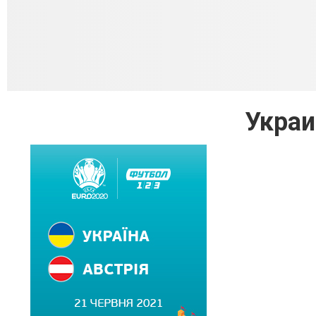
Украи