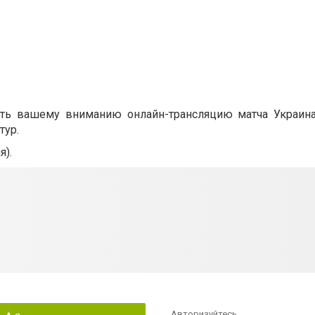
ить вашему вниманию онлайн-трансляцию матча Украин
тур.
я).
Авторизуйтесь
,