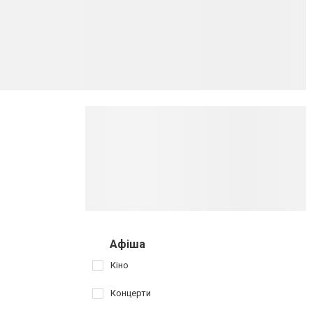
Афіша
Кіно
Концерти