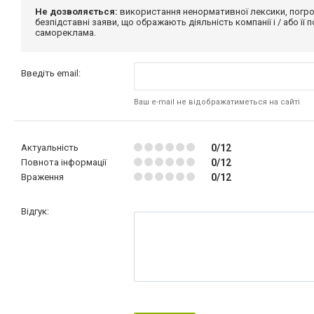
Не дозволяється:
використання ненормативної лексики, погро
безпідставні заяви, що ображають діяльність компанії і / або її
самореклама.
Введіть email:
Ваш e-mail не відображатиметься на сайті
Актуальність
0/12
Повнота інформації
0/12
Враження
0/12
Відгук: