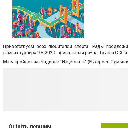
Приветствуем всех любителей спорта! Рады предлож
рамках турнира ЧЕ-2020 - финальный раунд, Группа C. 3-й 
Матч пройдет на стадионе "Националь" (Бухарест, Румыни
Оцініть першим