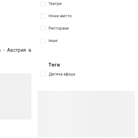
Театри
Нічне життя
Ресторани
Інше
а - Австрия
в
Теги
Дитяча афіша