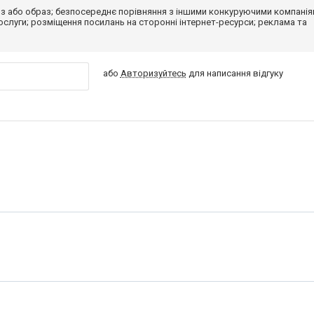
з або образ; безпосереднє порівняння з іншими конкуруючими компанія
 послуги; розміщення посилань на сторонні інтернет-ресурси; реклама та
або
Авторизуйтесь
для написання відгуку