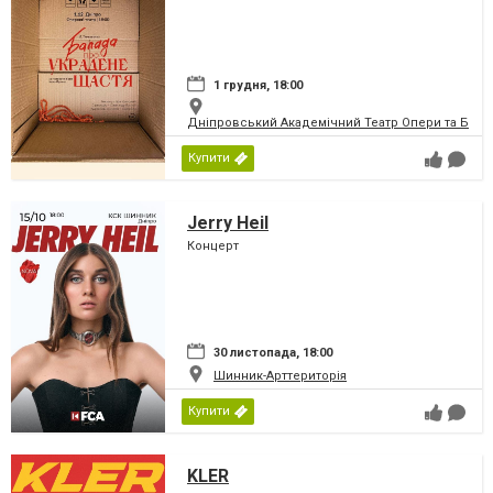
1 грудня, 18:00
Дніпровський Академічний Театр Опери та Бале
Купити
Jerry Heil
Концерт
30 листопада, 18:00
Шинник-Арттериторія
Купити
KLER