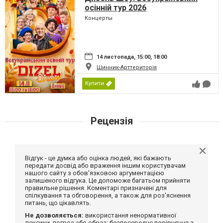
осінній тур 2026
Концерты
14 листопада, 15:00, 18:00
Шинник-Арттериторія
Купити
Рецензія
Відгук - це думка або оцінка людей, які бажають
передати досвід або враження іншим користувачам
нашого сайту з обов'язковою аргументацією
залишеного відгука. Це допоможе багатьом прийняти
правильне рішення. Коментарі призначені для
спілкування та обговорення, а також для роз'яснення
питань, що цікавлять.
Не дозволяється:
використання ненормативної
лексики, погроз або образ; безпосереднє порівняння з