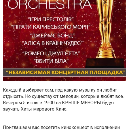
Каждый выбирает сам, под какую музыку он любит
отдыхать. Но существуют мелодии, которые любят все.
Вечером 5 июля в 19:00 на КРЫШЕ МЕНОРЫ будут
звучать Хиты мирового Кино.
Приглашаем вас посетить киноконцерт в исполнении