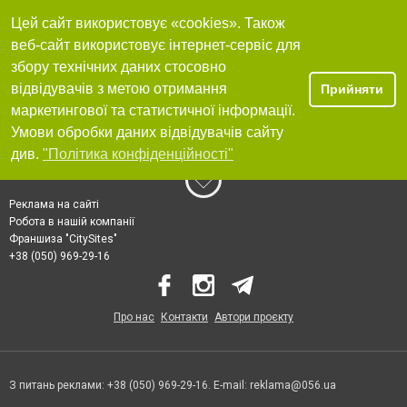
Цей сайт використовує «cookies». Також
веб-сайт використовує інтернет-сервіс для
збору технічних даних стосовно
відвідувачів з метою отримання
Прийняти
маркетингової та статистичної інформації.
Умови обробки даних відвідувачів сайту
див.
"Політика конфіденційності"
Реклама на сайті
Робота в нашій компанії
Франшиза "CitySites"
+38 (050) 969-29-16
Про нас
Контакти
Автори проєкту
З питань реклами: +38 (050) 969-29-16. E-mail:
reklama@056.ua