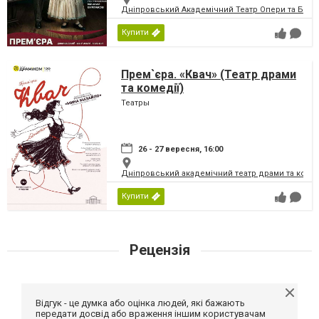
Дніпровський Академічний Театр Опери та Бале
Купити
Прем`єра. «Квач» (Театр драми
та комедії)
Театры
26 - 27 вересня, 16:00
Дніпровський академічний театр драми та коме
Купити
Рецензія
Відгук - це думка або оцінка людей, які бажають
передати досвід або враження іншим користувачам