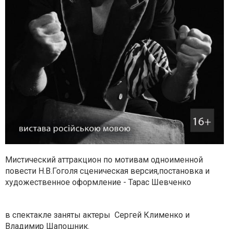
Мистический аттракцион по мотивам одноименной
повести Н.В.Гоголя сценическая версия,постановка и
художественное оформление - Тарас Шевченко
в спектакле заняты актеры Сергей Клименко и
Владимир Шапошник.