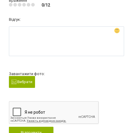
Враження
0/12
Відгук:
Завантажити фото:
Вибрати
Відправити