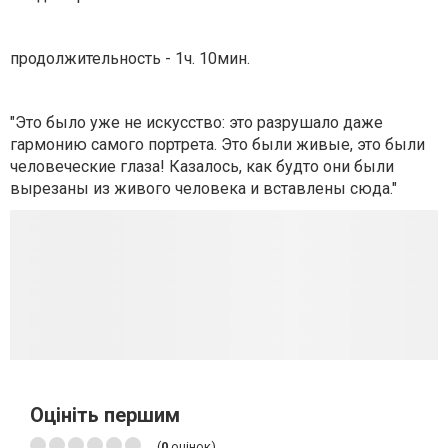
продолжительность - 1ч. 10мин.
"Это было уже не искусство: это разрушало даже
гармонию самого портрета. Это были живые, это были
человеческие глаза! Казалось, как будто они были
вырезаны из живого человека и вставлены сюда."
Оцініть першим
(
0
оцінок)