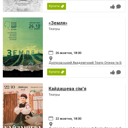
Купити
«Земля»
Театры
26 жовтня, 18:00
Дніпровський Академічний Театр Опери та Бале
Купити
Кайдашева сім'я
Театры
22 жовтня, 18:00