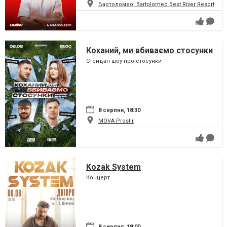
Бартоломео, Bartolomeo Best River Resort
Коханий, ми вбиваємо стосунки
Стендап шоу про стосунки
8 серпня, 18:30
MOVA Рrostir
Kozak System
Концерт
8 серпня, 18:00