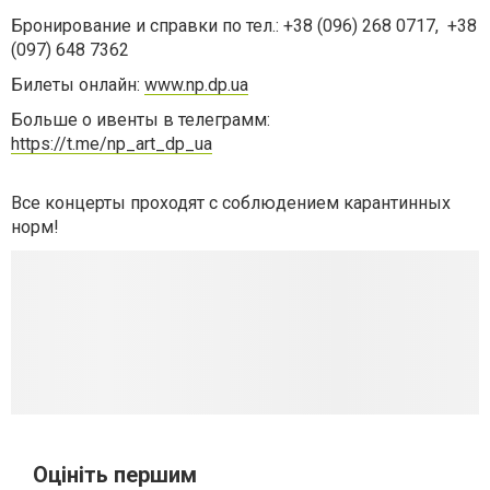
Бронирование и справки по тел.: +38 (096) 268 0717, +38
(097) 648 7362
Билеты онлайн:
www.np.dp.ua
Больше о ивенты в телеграмм:
https://t.me/np_art_dp_ua
Все концерты проходят с соблюдением карантинных
норм!
Оцініть першим