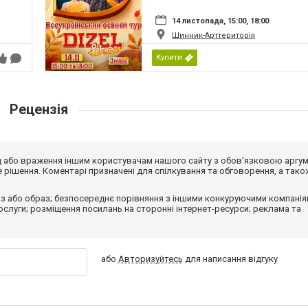
14 листопада, 15:00, 18:00
Шинник-Арттериторія
Купити
Рецензія
від або враження іншим користувачам нашого сайту з обов'язковою аргу
рішення. Коментарі призначені для спілкування та обговорення, а тако
з або образ; безпосереднє порівняння з іншими конкуруючими компанія
 послуги; розміщення посилань на сторонні інтернет-ресурси; реклама та
або
Авторизуйтесь
для написання відгуку