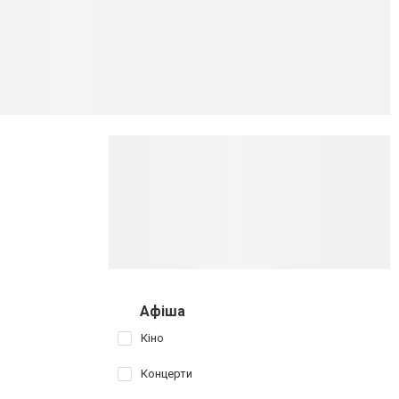
Афіша
Кіно
Концерти