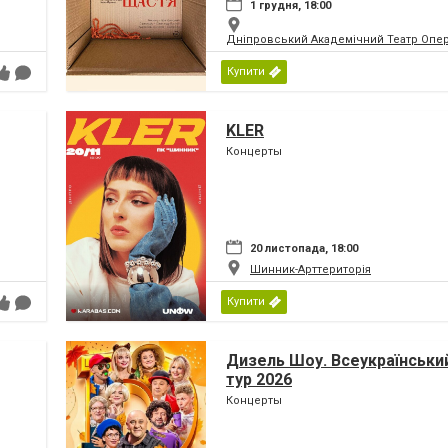
1 грудня, 18:00
Дніпровський Академічний Театр Опер
Купити
KLER
Концерты
20 листопада, 18:00
Шинник-Арттериторія
Купити
Дизель Шоу. Всеукраїнський
тур 2026
Концерты