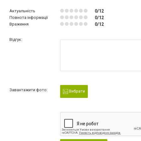
Актуальність
0/12
Повнота інформації
0/12
Враження
0/12
Відгук:
Завантажити фото:
Вибрати