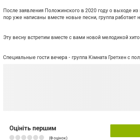
После заявления Положинского в 2020 году о выходе из 
пор уже написаны вместе новые песни, группа работает 
Эту весну встретим вместе с вами новой мелодикой хито
Специальные гости вечера - группа Кімната Гретхен с по
Оцініть першим
(
0
оцінок)