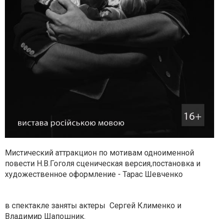
Мистический аттракцион по мотивам одноименной
повести Н.В.Гоголя сценическая версия,постановка и
художественное оформление - Тарас Шевченко
в спектакле заняты актеры Сергей Клименко и
Владимир Шапошник.