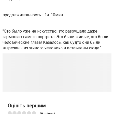
продолжительность - 1ч. 10мин.
"Это было уже не искусство: это разрушало даже
гармонию самого портрета. Это были живые, это были
человеческие глаза! Казалось, как будто они были
вырезаны из живого человека и вставлены сюда."
Оцініть першим
(
0
оцінок)