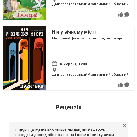
Дніпропетровський Академічний Обласний Укра
Ніч у вічному місті
Містичний фарс за п'єсою Луїджі Лунарі
16 серпня, 17:00
Дніпропетровський Академічний Обласний Укра
Рецензія
Відгук - це думка або оцінка людей, які бажають
передати досвід або враження іншим користувачам