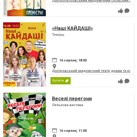
Дніпропетровський Академічний Обласний Укра
«Наші КАЙДАШІ»
Театры
16 серпня, 18:00
Дніпровський академічний театр драми та коме
Купити
Веселі перегони
Лялькова вистава
16 серпня, 11:00