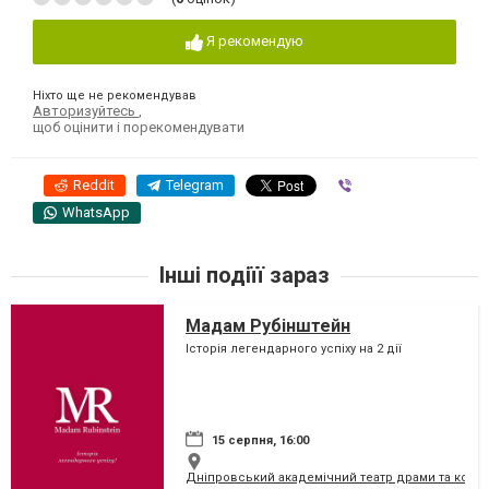
Я рекомендую
Ніхто ще не рекомендував
Авторизуйтесь
,
щоб оцінити і порекомендувати
Reddit
Telegram
Viber
WhatsApp
Інші подіїї зараз
Мадам Рубінштейн
Історія легендарного успіху на 2 дії
15 серпня, 16:00
Дніпровський академічний театр драми та коме