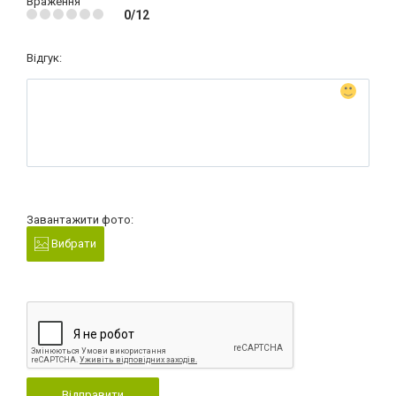
Враження
0/12
Відгук:
Завантажити фото:
Вибрати
Відправити