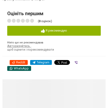
Оцініть першим
(
0
оцінок)
Я рекомендую
Ніхто ще не рекомендував
Авторизуйтесь
,
щоб оцінити і порекомендувати
Reddit
Telegram
Viber
WhatsApp