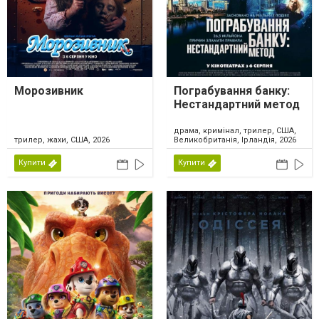
Морозивник
Пограбування банку:
Нестандартний метод
драма, кримінал, трилер, США,
трилер, жахи, США, 2026
Великобританія, Ірландія, 2026
Купити
Купити