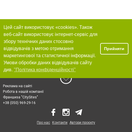
Цей сайт використовує «cookies». Також
веб-сайт використовує інтернет-сервіс для
збору технічних даних стосовно
відвідувачів з метою отримання
Прийняти
маркетингової та статистичної інформації.
Умови обробки даних відвідувачів сайту
див.
"Політика конфіденційності"
Реклама на сайті
Робота в нашій компанії
Франшиза "CitySites"
+38 (050) 969-29-16
Про нас
Контакти
Автори проєкту