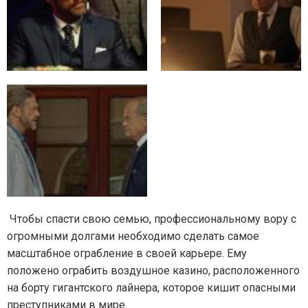
Чтобы спасти свою семью, профессиональному вору с
огромными долгами необходимо сделать самое
масштабное ограбление в своей карьере. Ему
положено ограбить воздушное казино, расположенного
на борту гигантского лайнера, которое кишит опасными
преступниками в мире.