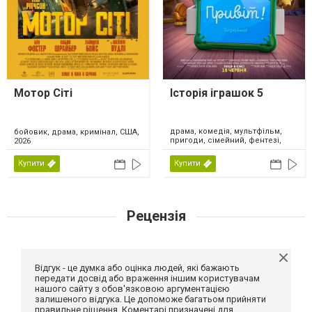
Мотор Сіті
Історія іграшок 5
драма, комедія, мультфільм,
бойовик, драма, кримінал, США,
пригоди, сімейний, фентезі,
2026
США, 2026
Купити
Купити
Рецензія
Відгук - це думка або оцінка людей, які бажають
передати досвід або враження іншим користувачам
нашого сайту з обов'язковою аргументацією
залишеного відгука. Це допоможе багатьом прийняти
правильне рішення. Коментарі призначені для