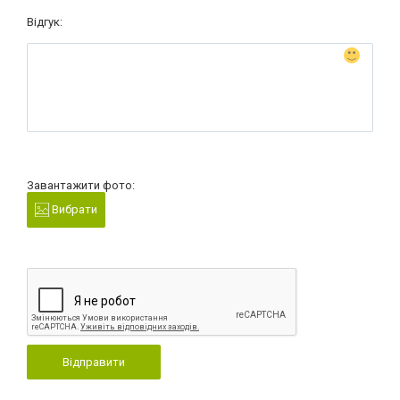
Відгук:
Завантажити фото:
Вибрати
Відправити