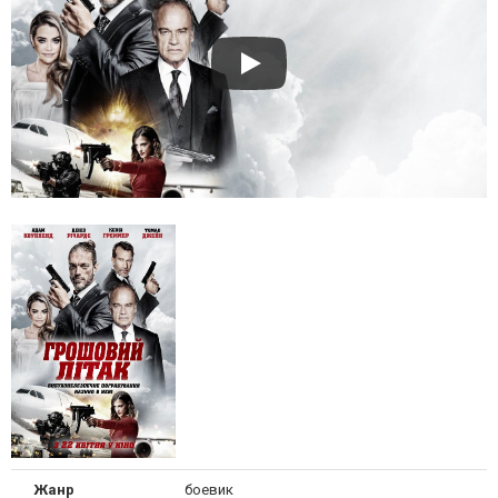
Жанр
боевик