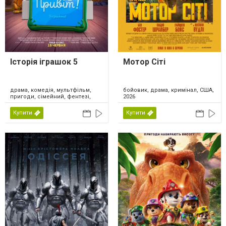
Історія іграшок 5
Мотор Сіті
драма, комедія, мультфільм,
бойовик, драма, кримінал, США,
пригоди, сімейний, фентезі,
2026
США, 2026
Купити
Купити