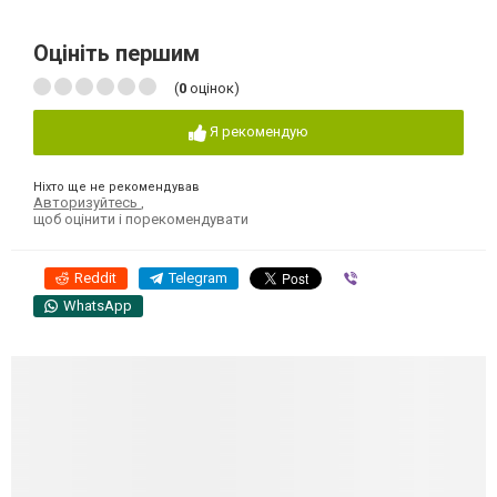
Оцініть першим
(
0
оцінок)
Я рекомендую
Ніхто ще не рекомендував
Авторизуйтесь
,
щоб оцінити і порекомендувати
Reddit
Telegram
Viber
WhatsApp