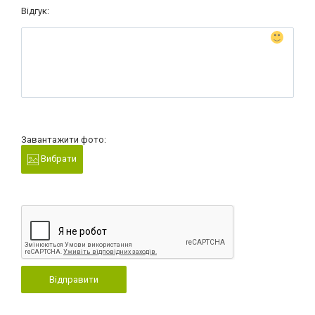
Відгук:
Завантажити фото:
Вибрати
Відправити