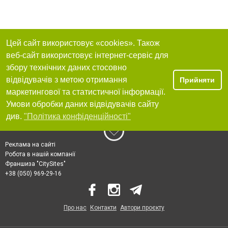
Цей сайт використовує «cookies». Також
веб-сайт використовує інтернет-сервіс для
збору технічних даних стосовно
відвідувачів з метою отримання
Прийняти
маркетингової та статистичної інформації.
Умови обробки даних відвідувачів сайту
див.
"Політика конфіденційності"
Реклама на сайті
Робота в нашій компанії
Франшиза "CitySites"
+38 (050) 969-29-16
Про нас
Контакти
Автори проєкту