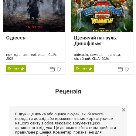
Одіссея
Щенячий патруль:
Динофільм
пригоди, фентезі, екшн, США,
анімація, комедія, пригоди,
2026
сімейний, США, 2026
Купити
Купити
Рецензія
Відгук - це думка або оцінка людей, які бажають
передати досвід або враження іншим користувачам
нашого сайту з обов'язковою аргументацією
залишеного відгука. Це допоможе багатьом прийняти
правильне рішення. Коментарі призначені для