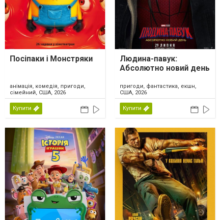
Посіпаки і Монстряки
Людина-павук:
Абсолютно новий день
анімація, комедія, пригоди,
пригоди, фантастика, екшн,
сімейний, США, 2026
США, 2026
Купити
Купити