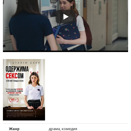
Жанр
драма, комедия