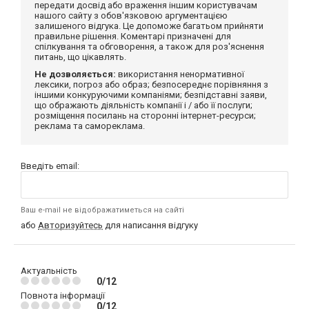
передати досвід або враження іншим користувачам
нашого сайту з обов'язковою аргументацією
залишеного відгука. Це допоможе багатьом прийняти
правильне рішення. Коментарі призначені для
спілкування та обговорення, а також для роз'яснення
питань, що цікавлять.
Не дозволяється:
використання ненормативної
лексики, погроз або образ; безпосереднє порівняння з
іншими конкуруючими компаніями; безпідставні заяви,
що ображають діяльність компанії і / або її послуги;
розміщення посилань на сторонні інтернет-ресурси;
реклама та самореклама.
Введіть email:
Ваш e-mail не відображатиметься на сайті
або
Авторизуйтесь
для написання відгуку
Актуальність
0/12
Повнота інформації
0/12