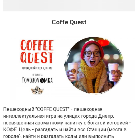
Coffe Quest
Пешеходный "COFFE QUEST" - пешеходная
интеллектуальная игра на улицах города Днепр,
посвященная ароматному напитку с богатой историей -
КОФЕ.
Цель - разгадать и найти все Станции (места в
городе), найти и разгадать коды или выполнить