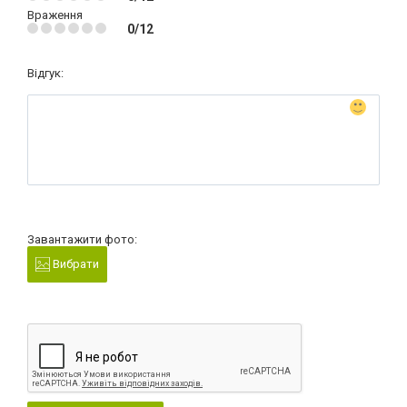
Враження
0/12
Відгук:
Завантажити фото:
Вибрати