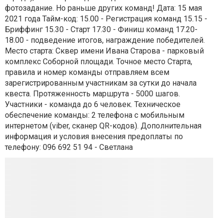
фотозадание. Но раньше других команд! Дата: 15 мая
2021 года Тайм-код: 15.00 - Регистрация команд 15.15 -
Бриффинг 15.30 - Старт 17.30 - Финиш команд 17.20-
18.00 - подведение итогов, награждение победителей.
Место старта: Сквер имени Ивана Старова - парковый
комплекс Соборной площади. Точное место Старта,
правила и номер команды отправляем всем
зарегистрированным участникам за сутки до начала
квеста. Протяженность маршрута - 5000 шагов.
Участники - команда до 6 человек. Техническое
обеспечение команды: 2 телефона с мобильным
интернетом (viber, сканер QR-кодов). Дополнительная
информация и условия внесения предоплаты по
телефону: 096 692 51 94 - Светлана