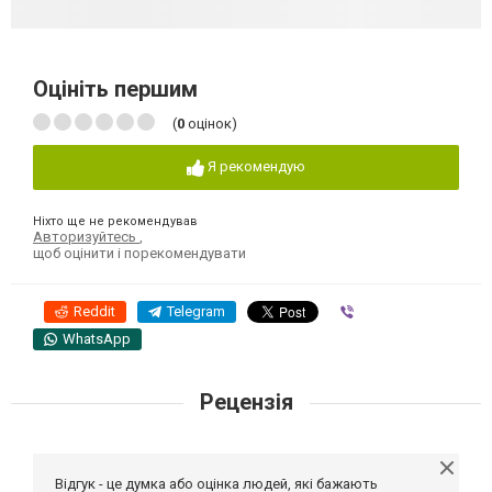
Оцініть першим
(
0
оцінок)
Я рекомендую
Ніхто ще не рекомендував
Авторизуйтесь
,
щоб оцінити і порекомендувати
Reddit
Telegram
Viber
WhatsApp
Рецензія
Відгук - це думка або оцінка людей, які бажають