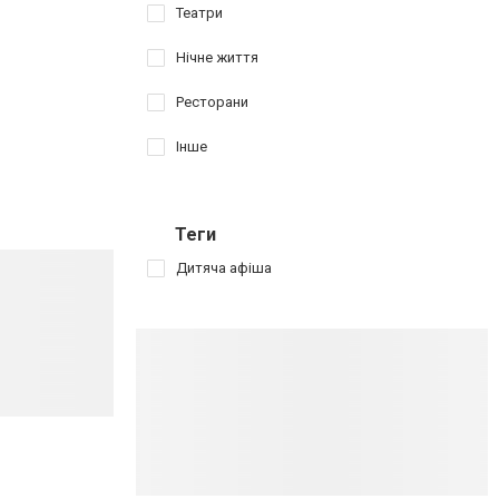
Театри
Нічне життя
Ресторани
Інше
Теги
Дитяча афіша