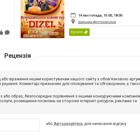
14 листопада, 15:00, 18:00
Шинник-Арттериторія
Купити
Рецензія
від або враження іншим користувачам нашого сайту з обов'язковою аргу
рішення. Коментарі призначені для спілкування та обговорення, а тако
з або образ; безпосереднє порівняння з іншими конкуруючими компанія
 послуги; розміщення посилань на сторонні інтернет-ресурси; реклама та
або
Авторизуйтесь
для написання відгуку