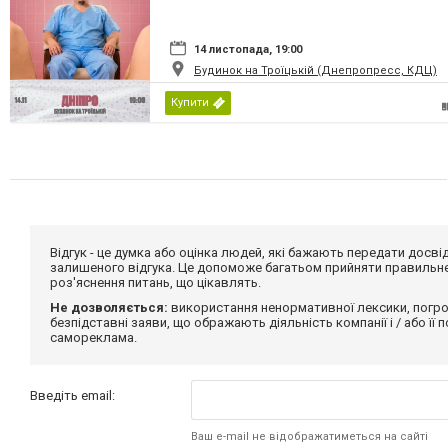
14 листопада, 19:00
Будинок на Троїцькій (Днепропресс, КДЦ)
Купити
Відгук - це думка або оцінка людей, які бажають передати дос
залишеного відгука. Це допоможе багатьом прийняти правильне 
роз'яснення питань, що цікавлять.
Не дозволяється:
використання ненормативної лексики, погро
безпідставні заяви, що ображають діяльність компанії і / або її
самореклама.
Введіть email:
Ваш e-mail не відображатиметься на сайті