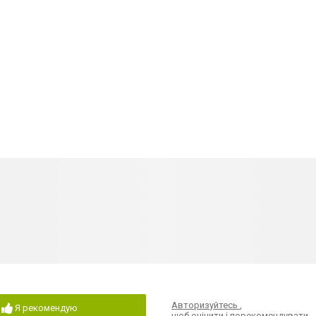
Авторизуйтесь
,
Я рекомендую
щоб оцінити і порекомендувати