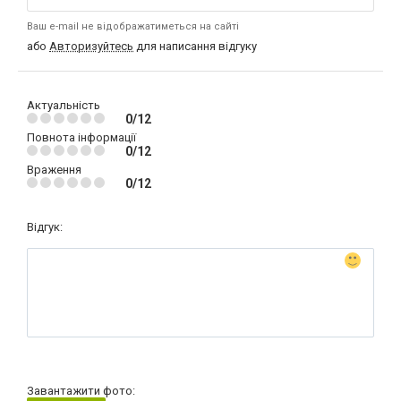
Ваш e-mail не відображатиметься на сайті
або
Авторизуйтесь
для написання відгуку
Актуальність
0/12
Повнота інформації
0/12
Враження
0/12
Відгук:
Завантажити фото: