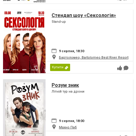
Стендап шоу «Сексологія»
Stand-up
9 серпня, 18:30
Бартоломео, Bartolomeo Best River Resort
Купити
Розум зник
Літній тур на дрони
9 серпня, 18:00
Махно Паб