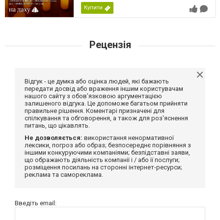
Купити
Рецензія
Відгук - це думка або оцінка людей, які бажають
передати досвід або враження іншим користувачам
нашого сайту з обов'язковою аргументацією
залишеного відгука. Це допоможе багатьом прийняти
правильне рішення. Коментарі призначені для
спілкування та обговорення, а також для роз'яснення
питань, що цікавлять.
Не дозволяється:
використання ненормативної
лексики, погроз або образ; безпосереднє порівняння з
іншими конкуруючими компаніями; безпідставні заяви,
що ображають діяльність компанії і / або її послуги;
розміщення посилань на сторонні інтернет-ресурси;
реклама та самореклама.
Введіть email: