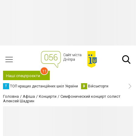
11
Наші спецпроєкти
Т
ТОП кращих дистанційних шкіл України
В
Військторги
Головна
Афіша
Концерти
Симфонический концерт солист
Алексей Шадрин