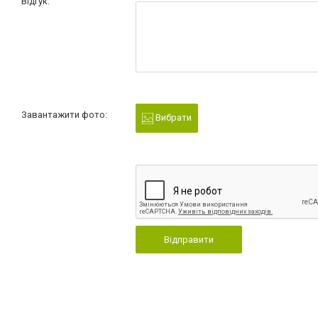
Відгук:
Завантажити фото:
Вибрати
Відправити