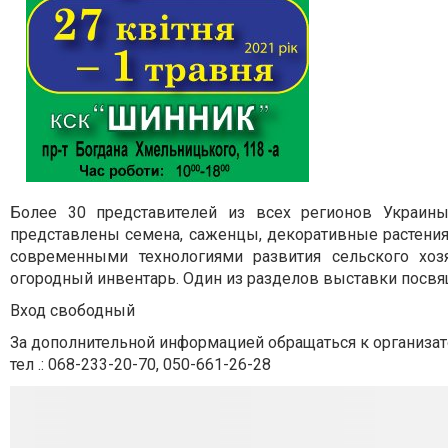
Более 30 представителей из всех регионов Украины
представлены семена, саженцы, декоративные растения
современными технологиями развития сельского хозя
огородный инвентарь. Один из разделов выставки посв
Вход свободный
За дополнительной информацией обращаться к организа
тел .: 068-233-20-70, 050-661-26-28