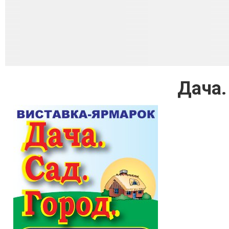
Дача.