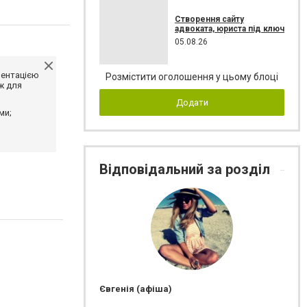
Створення сайту
адвоката, юриста під ключ
05.08.26
ментацією
Розмістити оголошення у цьому блоці
ж для
Додати
ми;
Відповідальний за розділ
Євгенія (афіша)