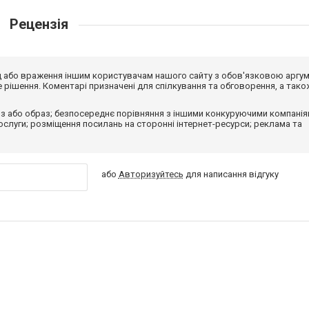
Рецензія
від або враження іншим користувачам нашого сайту з обов'язковою аргу
рішення. Коментарі призначені для спілкування та обговорення, а тако
з або образ; безпосереднє порівняння з іншими конкуруючими компанія
 послуги; розміщення посилань на сторонні інтернет-ресурси; реклама та
або
Авторизуйтесь
для написання відгуку