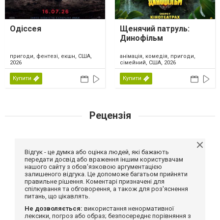
Одіссея
Щенячий патруль:
Динофільм
пригоди, фентезі, екшн, США,
анімація, комедія, пригоди,
2026
сімейний, США, 2026
Купити
Купити
Рецензія
Відгук - це думка або оцінка людей, які бажають
передати досвід або враження іншим користувачам
нашого сайту з обов'язковою аргументацією
залишеного відгука. Це допоможе багатьом прийняти
правильне рішення. Коментарі призначені для
спілкування та обговорення, а також для роз'яснення
питань, що цікавлять.
Не дозволяється:
використання ненормативної
лексики, погроз або образ; безпосереднє порівняння з