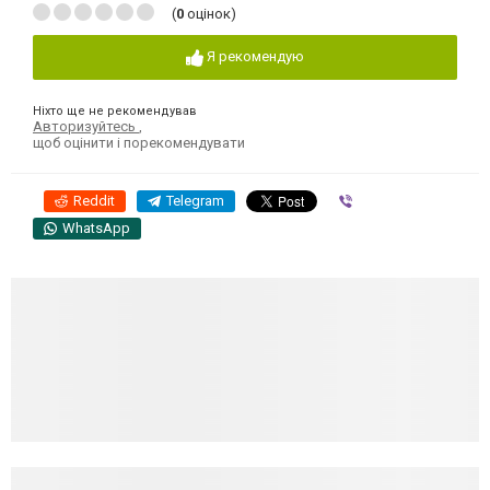
(
0
оцінок)
Я рекомендую
Ніхто ще не рекомендував
Авторизуйтесь
,
щоб оцінити і порекомендувати
Reddit
Telegram
Viber
WhatsApp