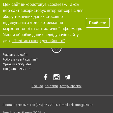
Цей сайт використовує «cookies». Також
веб-сайт використовує інтернет-сервіс для
збору технічних даних стосовно
відвідувачів з метою отримання
Прийняти
маркетингової та статистичної інформації.
Умови обробки даних відвідувачів сайту
див.
"Політика конфіденційності"
Реклама на сайті
Робота в нашій компанії
Франшиза "CitySites"
+38 (050) 969-29-16
Про нас
Контакти
Автори проєкту
З питань реклами: +38 (050) 969-29-16. E-mail:
reklama@056.ua
E-mail редакції:
news@056.ua