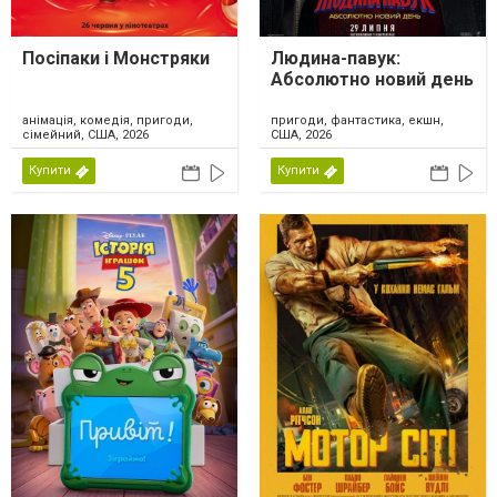
Посіпаки і Монстряки
Людина-павук:
Абсолютно новий день
анімація, комедія, пригоди,
пригоди, фантастика, екшн,
сімейний, США, 2026
США, 2026
Купити
Купити