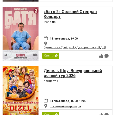
«Батя 2» Сольний Стендап
Концерт
Stand-up
14 листопада, 19:00
Будинок на Троїцькій (Днепропресс, КДЦ)
Купити
Дизель Шоу. Всеукраїнський
осінній тур 2026
Концерты
14 листопада, 15:00, 18:00
Шинник-Арттериторія
Купити