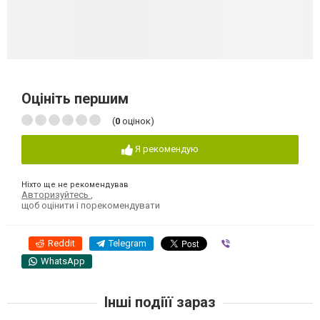
Оцініть першим
(
0
оцінок)
Я рекомендую
Ніхто ще не рекомендував
Авторизуйтесь
,
щоб оцінити і порекомендувати
Reddit
Telegram
Viber
WhatsApp
Інші подіїї зараз