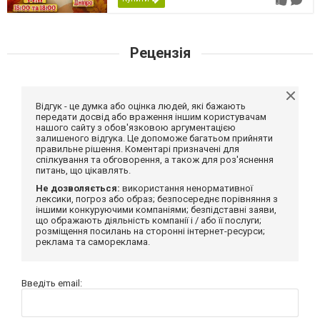
Рецензія
Відгук - це думка або оцінка людей, які бажають
передати досвід або враження іншим користувачам
нашого сайту з обов'язковою аргументацією
залишеного відгука. Це допоможе багатьом прийняти
правильне рішення. Коментарі призначені для
спілкування та обговорення, а також для роз'яснення
питань, що цікавлять.
Не дозволяється:
використання ненормативної
лексики, погроз або образ; безпосереднє порівняння з
іншими конкуруючими компаніями; безпідставні заяви,
що ображають діяльність компанії і / або її послуги;
розміщення посилань на сторонні інтернет-ресурси;
реклама та самореклама.
Введіть email: