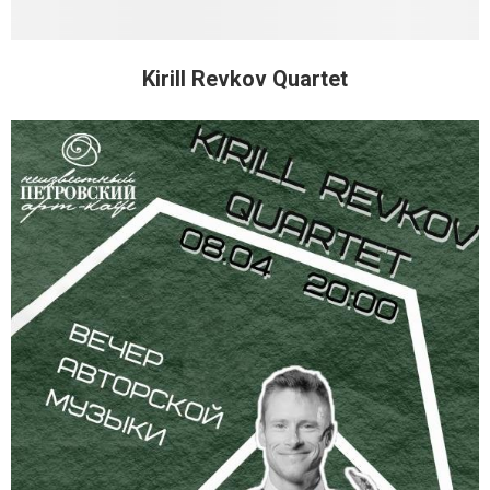
Kirill Revkov Quartet