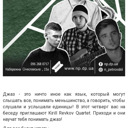
Джаз - это ничто иное как язык, который могут
слышать все, понимать меньшинство, а говорить, чтобы
слушали и услышали единицы! В этот четверг вас на
беседу приглашают Kirill Revkov Quartet. Приходи и они
научат тебя понимать джаз!