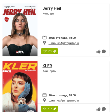
Jerry Heil
Концерт
30 листопада, 18:00
Шинник-Арттериторія
Купити
KLER
Концерты
20 листопада, 18:00
Шинник-Арттериторія
Купити