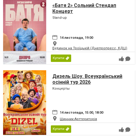
«Батя 2» Сольний Стендап
Концерт
Stand-up
14 листопада, 19:00
Будинок на Троїцькій (Днепропресс, КДЦ)
Купити
Дизель Шоу. Всеукраїнський
осінній тур 2026
Концерты
14 листопада, 15:00, 18:00
Шинник-Арттериторія
Купити