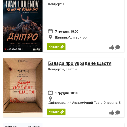
Концерты
7 грудня, 18:00
Шинник-Арттериторія
Купити
Балада про украдене щастя
Концерты, Театры
1 грудня, 18:00
Дніпровський Академічний Театр Опери та Бале
Купити