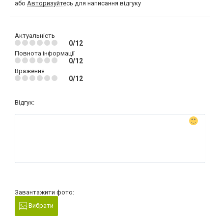
або
Авторизуйтесь
для написання відгуку
Актуальність
0/12
Повнота інформації
0/12
Враження
0/12
Відгук:
Завантажити фото:
Вибрати