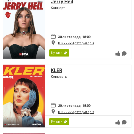
Jerry Heil
Концерт
30 листопада, 18:00
Шинник-Арттериторія
Купити
KLER
Концерты
20 листопада, 18:00
Шинник-Арттериторія
Купити