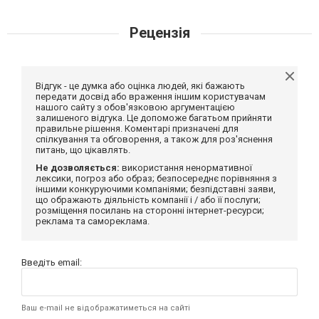
Рецензія
Відгук - це думка або оцінка людей, які бажають
передати досвід або враження іншим користувачам
нашого сайту з обов'язковою аргументацією
залишеного відгука. Це допоможе багатьом прийняти
правильне рішення. Коментарі призначені для
спілкування та обговорення, а також для роз'яснення
питань, що цікавлять.
Не дозволяється:
використання ненормативної
лексики, погроз або образ; безпосереднє порівняння з
іншими конкуруючими компаніями; безпідставні заяви,
що ображають діяльність компанії і / або її послуги;
розміщення посилань на сторонні інтернет-ресурси;
реклама та самореклама.
Введіть email:
Ваш e-mail не відображатиметься на сайті