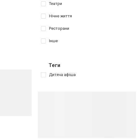
Театри
Нічне життя
Ресторани
Інше
Теги
Дитяча афіша