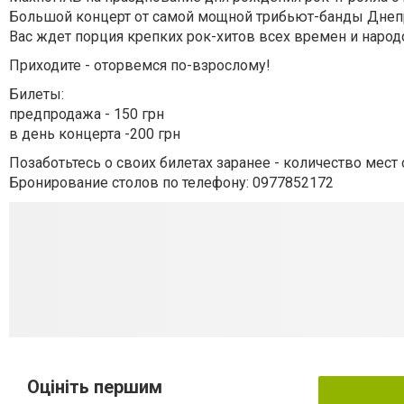
Большой концерт от самой мощной трибьют-банды Днеп
Вас ждет порция крепких рок-хитов всех времен и народо
Приходите - оторвемся по-взрослому!
Билеты:
предпродажа - 150 грн
в день концерта -200 грн
Позаботьтесь о своих билетах заранее - количество мест
Бронирование столов по телефону: 0977852172
Оцініть першим