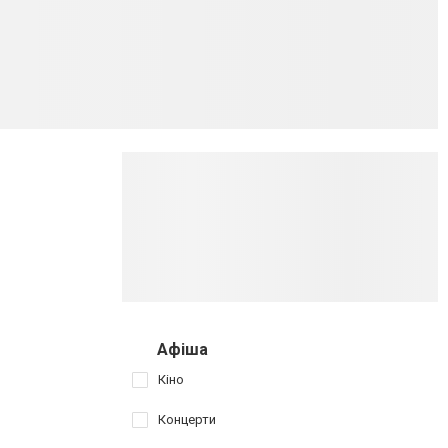
Афіша
Кіно
Концерти