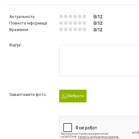
Актуальність
0/12
Повнота інформації
0/12
Враження
0/12
Відгук:
Завантажити фото:
Вибрати