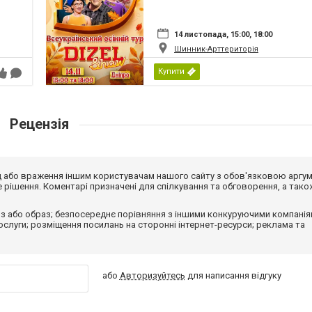
14 листопада, 15:00, 18:00
Шинник-Арттериторія
Купити
Рецензія
від або враження іншим користувачам нашого сайту з обов'язковою аргу
рішення. Коментарі призначені для спілкування та обговорення, а тако
з або образ; безпосереднє порівняння з іншими конкуруючими компанія
 послуги; розміщення посилань на сторонні інтернет-ресурси; реклама та
або
Авторизуйтесь
для написання відгуку