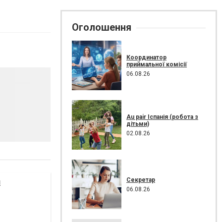
Оголошення
Координатор
приймальної комісії
06.08.26
Au pair Іспанія (робота з
дітьми)
02.08.26
Секретар
я
06.08.26