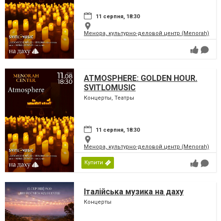
11 серпня, 18:30
Менора, культурно-деловой центр (Menorah)
ATMOSPHERE: GOLDEN HOUR.
SVITLOMUSIC
Концерты, Театры
11 серпня, 18:30
Менора, культурно-деловой центр (Menorah)
Купити
Італійська музика на даху
Концерты