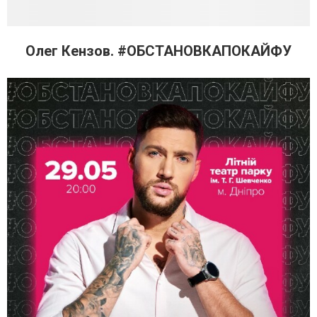
Олег Кензов. #ОБСТАНОВКАПОКАЙФУ