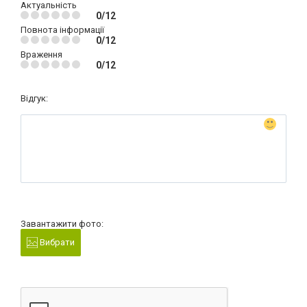
Актуальність
0/12
Повнота інформації
0/12
Враження
0/12
Відгук:
Завантажити фото:
Вибрати