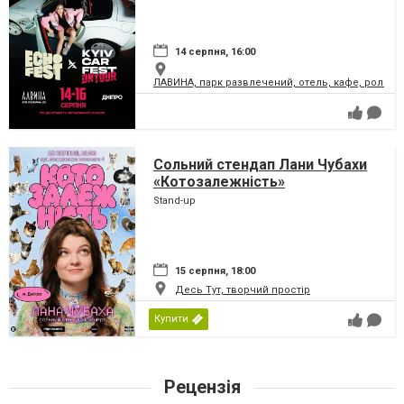
14 серпня, 16:00
ЛАВИНА, парк развлечений, отель, кафе, ролле
Сольний стендап Лани Чубахи
«Котозалежність»
Stand-up
15 серпня, 18:00
Десь Тут, творчий простір
Купити
Рецензія