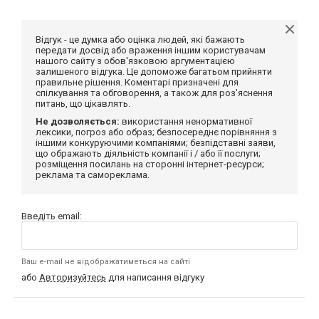
Відгук - це думка або оцінка людей, які бажають
передати досвід або враження іншим користувачам
нашого сайту з обов'язковою аргументацією
залишеного відгука. Це допоможе багатьом прийняти
правильне рішення. Коментарі призначені для
спілкування та обговорення, а також для роз'яснення
питань, що цікавлять.
Не дозволяється:
використання ненормативної
лексики, погроз або образ; безпосереднє порівняння з
іншими конкуруючими компаніями; безпідставні заяви,
що ображають діяльність компанії і / або її послуги;
розміщення посилань на сторонні інтернет-ресурси;
реклама та самореклама.
Введіть email:
Ваш e-mail не відображатиметься на сайті
або
Авторизуйтесь
для написання відгуку