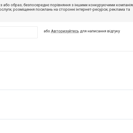
з або образ; безпосереднє порівняння з іншими конкуруючими компанія
 послуги; розміщення посилань на сторонні інтернет-ресурси; реклама та
або
Авторизуйтесь
для написання відгуку