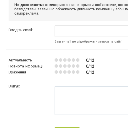
Не дозволяється:
використання ненормативної лексики, погро
безпідставні заяви, що ображають діяльність компанії і / або її
самореклама.
Введіть email:
Ваш e-mail не відображатиметься на сайті
Актуальність
0/12
Повнота інформації
0/12
Враження
0/12
Відгук: