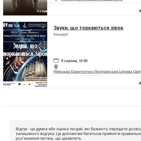
Звуки, що торкаються зірок
Концерт
9 серпня, 15:00
Німецька Євангелічно-Лютеранська Церква Святої
Відгук - це думка або оцінка людей, які бажають передати дос
залишеного відгука. Це допоможе багатьом прийняти правильне 
роз'яснення питань, що цікавлять.