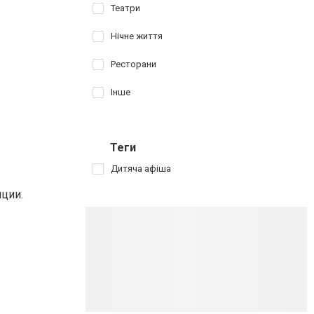
Театри
Нічне життя
Ресторани
Інше
Теги
Дитяча афіша
ции.