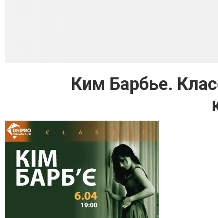
Ким Барбье. Кла