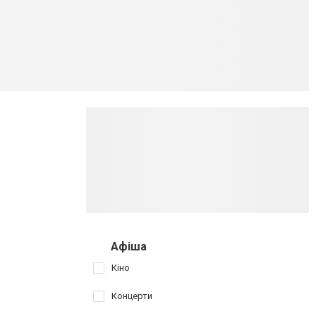
Афіша
Кіно
Концерти