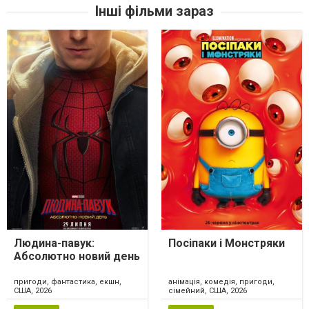
Інші фільми зараз
Людина-павук:
Посіпаки і Монстряки
Абсолютно новий день
пригоди, фантастика, екшн,
анімація, комедія, пригоди,
США, 2026
сімейний, США, 2026