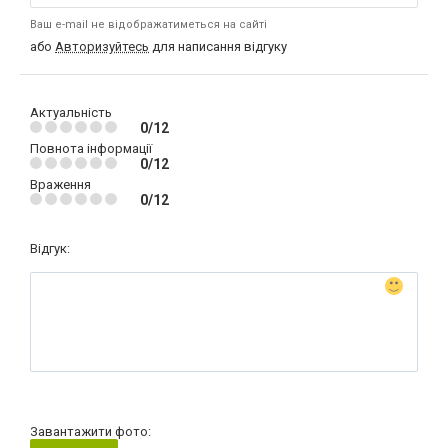
Ваш e-mail не відображатиметься на сайті
або
Авторизуйтесь
для написання відгуку
Актуальність
0/12
Повнота інформації
0/12
Враження
0/12
Відгук:
Завантажити фото: