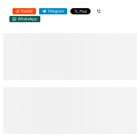
Reddit
Telegram
Viber
WhatsApp