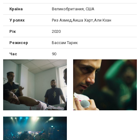
Країна
Великобритания, США
У ролях
Риз Ахмед,Аиша Харт,Али Кхан
Рік
2020
Режисер
Бассам Тарик
Час
90