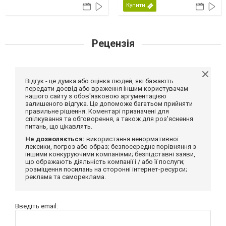
Купити
Рецензія
Відгук - це думка або оцінка людей, які бажають
передати досвід або враження іншим користувачам
нашого сайту з обов'язковою аргументацією
залишеного відгука. Це допоможе багатьом прийняти
правильне рішення. Коментарі призначені для
спілкування та обговорення, а також для роз'яснення
питань, що цікавлять.
Не дозволяється:
використання ненормативної
лексики, погроз або образ; безпосереднє порівняння з
іншими конкуруючими компаніями; безпідставні заяви,
що ображають діяльність компанії і / або її послуги;
розміщення посилань на сторонні інтернет-ресурси;
реклама та самореклама.
Введіть email: