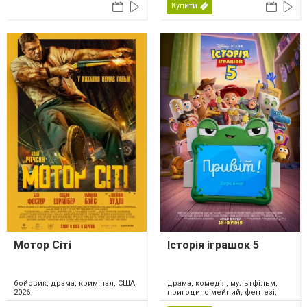
Купити
Мотор Сіті
Історія іграшок 5
драма, комедія, мультфільм,
бойовик, драма, кримінал, США,
пригоди, сімейний, фентезі,
2026
США, 2026