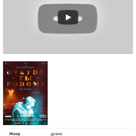
Жанр
драма