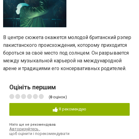
В центре сюжета окажется молодой британский рэпер
пакистанского происхождения, которому приходится
бороться за своё место под солнцем. Он разрывается
между музыкальной карьерой на международной
арене и традициями его консервативных родителей.
Оцініть першим
(
0
оцінок)
Я рекомендую
Ніхто ще не рекомендував
Авторизуйтесь
,
щоб оцінити і порекомендувати