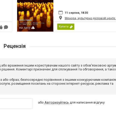
11 серпня, 18:30
Менора, культурно-деловой центр
Купити
Рецензія
від або враження іншим користувачам нашого сайту з обов'язковою аргу
рішення. Коментарі призначені для спілкування та обговорення, а тако
з або образ; безпосереднє порівняння з іншими конкуруючими компанія
 послуги; розміщення посилань на сторонні інтернет-ресурси; реклама та
або
Авторизуйтесь
для написання відгуку