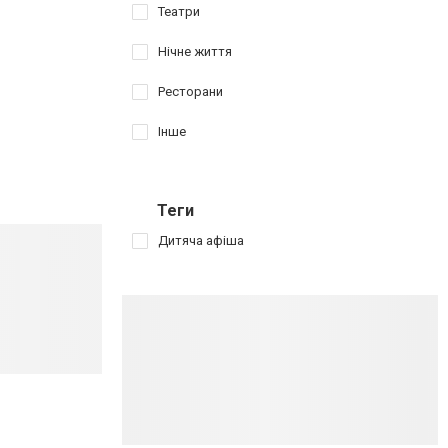
Театри
Нічне життя
Ресторани
Інше
Теги
Дитяча афіша