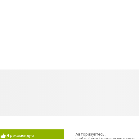
Авторизуйтесь
,
Я рекомендую
щоб оцінити і порекомендувати