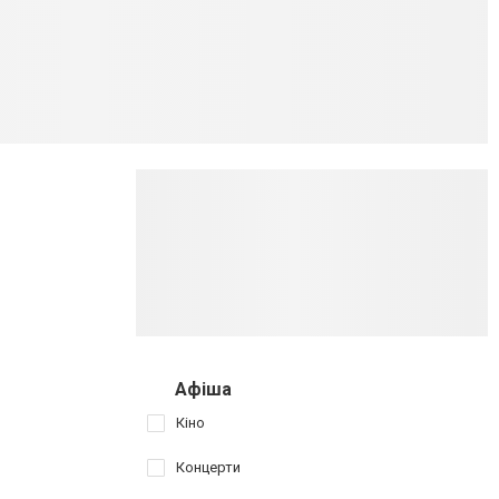
Афіша
Кіно
Концерти