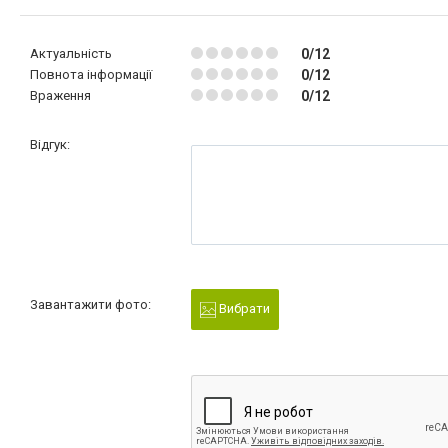
Актуальність
0/12
Повнота інформації
0/12
Враження
0/12
Відгук:
Завантажити фото:
Вибрати