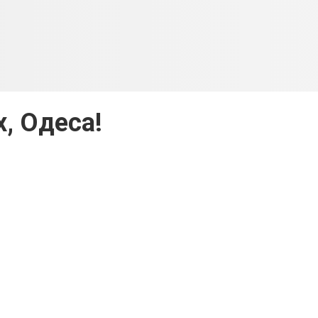
х, Одеса!