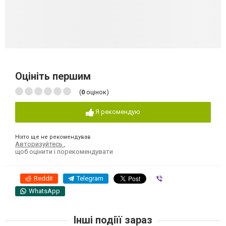
Оцініть першим
(
0
оцінок)
Я рекомендую
Ніхто ще не рекомендував
Авторизуйтесь
,
щоб оцінити і порекомендувати
Reddit
Telegram
Viber
WhatsApp
Інші подіїї зараз