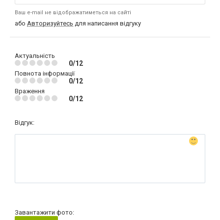
Ваш e-mail не відображатиметься на сайті
або
Авторизуйтесь
для написання відгуку
Актуальність
0/12
Повнота інформації
0/12
Враження
0/12
Відгук:
Завантажити фото: