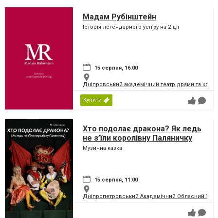
Мадам Рубінштейн
Історія легендарного успіху на 2 дії
15 серпня, 16:00
Дніпровський академічний театр драми та коме
Купити
Хто подолає дракона? Як ледь
не з’їли королівну Паляничку
Музична казка
15 серпня, 11:00
Дніпропетровський Академічний Обласний Укра