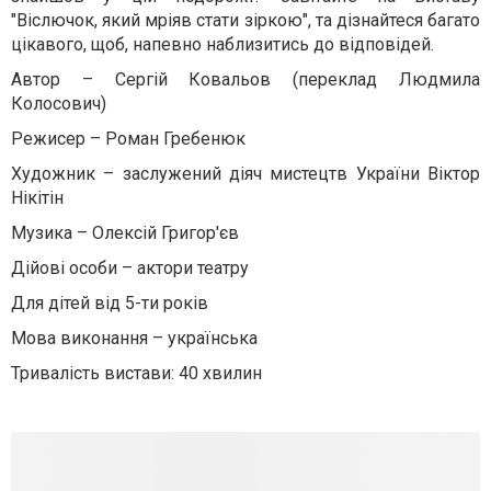
"Віслючок, який мріяв стати зіркою", та дізнайтеся багато
цікавого, щоб, напевно наблизитись до відповідей.
Автор – Сергій Ковальов (переклад Людмила
Колосович)
Режисер – Роман Гребенюк
Художник – заслужений діяч мистецтв України Віктор
Нікітін
Музика – Олексій Григор'єв
Дійові особи – актори театру
Для дітей від 5-ти років
Мова виконання – українська
Тривалість вистави: 40 хвилин