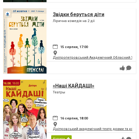
Звідки беруться діти
Лірична комедія на 2 дії
15 серпня, 17:00
Дніпропетровський Академічний Обласний Укра
«Наші КАЙДАШІ»
Театры
16 серпня, 18:00
Дніпровський академічний театр драми та коме
Купити