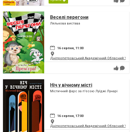
Веселі перегони
Лялькова вистава
16 серпня, 11:00
Дніпропетровський Академічний Обласний Укра
Ніч у вічному місті
Містичний фарс за п'єсою Луїджі Лунарі
16 серпня, 17:00
Дніпропетровський Академічний Обласний Укра