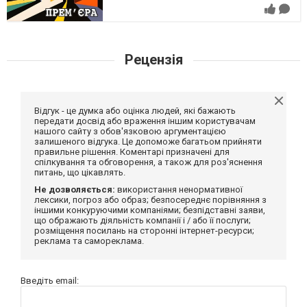
Рецензія
Відгук - це думка або оцінка людей, які бажають
передати досвід або враження іншим користувачам
нашого сайту з обов'язковою аргументацією
залишеного відгука. Це допоможе багатьом прийняти
правильне рішення. Коментарі призначені для
спілкування та обговорення, а також для роз'яснення
питань, що цікавлять.
Не дозволяється:
використання ненормативної
лексики, погроз або образ; безпосереднє порівняння з
іншими конкуруючими компаніями; безпідставні заяви,
що ображають діяльність компанії і / або її послуги;
розміщення посилань на сторонні інтернет-ресурси;
реклама та самореклама.
Введіть email: