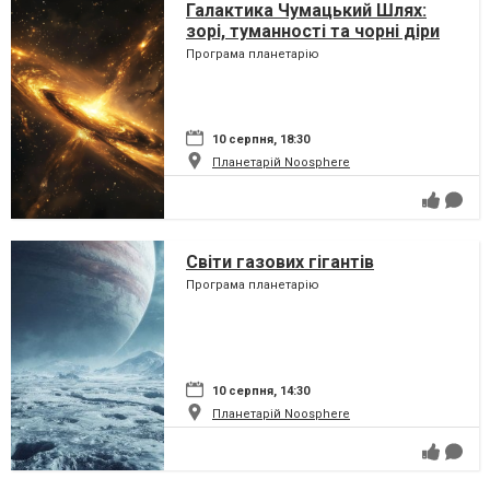
Галактика Чумацький Шлях:
зорі, туманності та чорні діри
Програма планетарію
10 серпня, 18:30
Планетарій Noosphere
Світи газових гігантів
Програма планетарію
10 серпня, 14:30
Планетарій Noosphere