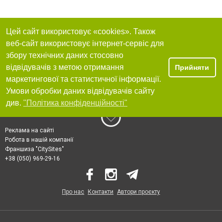
Цей сайт використовує «cookies». Також
веб-сайт використовує інтернет-сервіс для
збору технічних даних стосовно
відвідувачів з метою отримання
Прийняти
маркетингової та статистичної інформації.
Умови обробки даних відвідувачів сайту
див.
"Політика конфіденційності"
Реклама на сайті
Робота в нашій компанії
Франшиза "CitySites"
+38 (050) 969-29-16
Про нас
Контакти
Автори проєкту