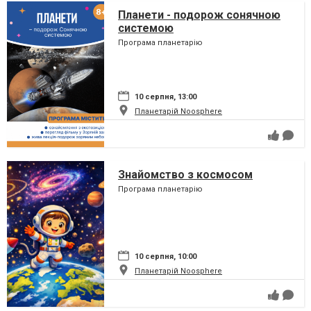
Планети - подорож сонячною
системою
Програма планетарію
10 серпня, 13:00
Планетарій Noosphere
Знайомство з космосом
Програма планетарію
10 серпня, 10:00
Планетарій Noosphere