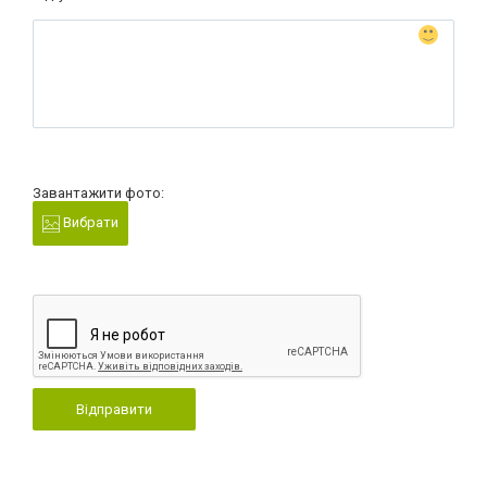
Завантажити фото:
Вибрати
Відправити