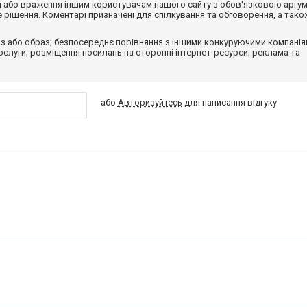
від або враження іншим користувачам нашого сайту з обов'язковою аргу
рішення. Коментарі призначені для спілкування та обговорення, а тако
з або образ; безпосереднє порівняння з іншими конкуруючими компанія
 послуги; розміщення посилань на сторонні інтернет-ресурси; реклама та
або
Авторизуйтесь
для написання відгуку