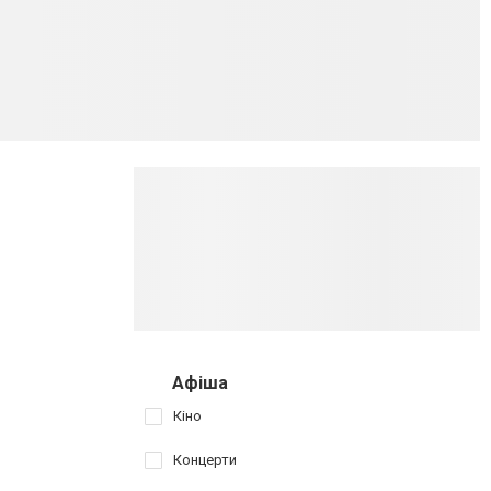
Афіша
Кіно
Концерти