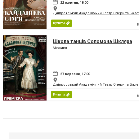
22 жовтня, 18:00
Дніпровський Академічний Театр Опери та Бале
Купити
Школа танців Соломона Шкляра
Мюзикл
27 вересня, 17:00
Дніпровський Академічний Театр Опери та Бале
Купити