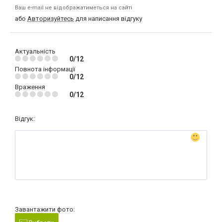
Ваш e-mail не відображатиметься на сайті
або
Авторизуйтесь
для написання відгуку
Актуальність
0/12
Повнота інформації
0/12
Враження
0/12
Відгук:
Завантажити фото: