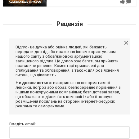
Рецензія
Відгук - це думка або оцінка людей, які бажають
передати досвід або враження іншим користувачам
нашого сайту з обов'язковою аргументацією
залишеного відгука. Це допоможе багатьом прийняти
правильне рішення. Коментарі призначені для
спілкування та обговорення, а також для роз'яснення
питань, що цікавлять.
Не дозволяється:
використання ненормативної
лексики, погроз або образ; безпосереднє порівняння з
іншими конкуруючими компаніями; безпідставні заяви,
що ображають діяльність компанії і / або її послуги;
розміщення посилань на сторонні інтернет-ресурси;
реклама та самореклама.
Введіть email: