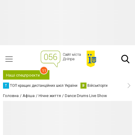
11
Наші спецпроєкти
Т
ТОП кращих дистанційних шкіл України
В
Військторги
Головна
Афіша
Нічне життя
Dance Drums Live Show