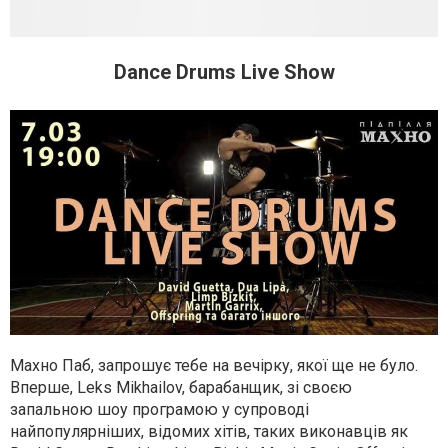
Dance Drums Live Show
Махно Паб, запрошує тебе на вечірку, якої ще не було.
Вперше, Leks Mikhailov, барабанщик, зі своєю
запальною шоу програмою у супроводі
найпопулярніших, відомих хітів, таких виконавців як