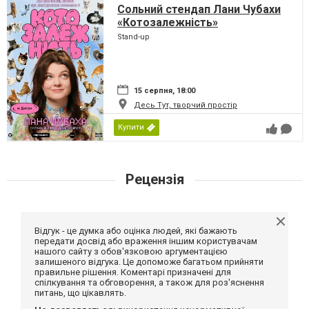
Сольний стендап Лани Чубахи
«Котозалежність»
Stand-up
15 серпня, 18:00
Десь Тут, творчий простір
Купити
Рецензія
Відгук - це думка або оцінка людей, які бажають
передати досвід або враження іншим користувачам
нашого сайту з обов'язковою аргументацією
залишеного відгука. Це допоможе багатьом прийняти
правильне рішення. Коментарі призначені для
спілкування та обговорення, а також для роз'яснення
питань, що цікавлять.