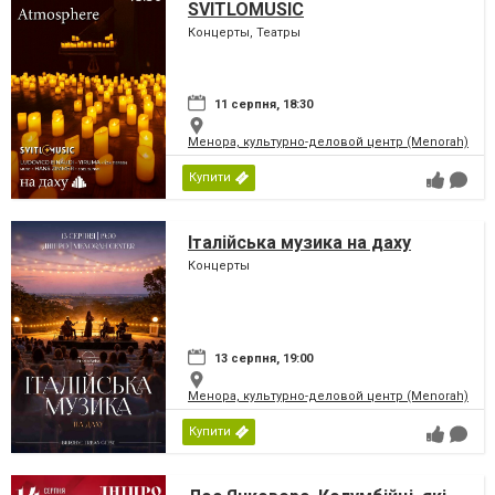
SVITLOMUSIC
Концерты, Театры
11 серпня, 18:30
Менора, культурно-деловой центр (Menorah)
Купити
Італійська музика на даху
Концерты
13 серпня, 19:00
Менора, культурно-деловой центр (Menorah)
Купити