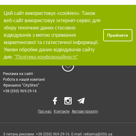
Цей сайт використовує «cookies». Також
веб-сайт використовує інтернет-сервіс для
збору технічних даних стосовно
відвідувачів з метою отримання
Прийняти
маркетингової та статистичної інформації.
Умови обробки даних відвідувачів сайту
див.
"Політика конфіденційності"
Реклама на сайті
Робота в нашій компанії
Франшиза "CitySites"
+38 (050) 969-29-16
Про нас
Контакти
Автори проєкту
З питань реклами: +38 (050) 969-29-16. E-mail:
reklama@056.ua