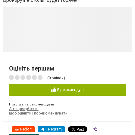
Бронируйте столы, будет горяче!!
Оцініть першим
(
0
оцінок)
Я рекомендую
Ніхто ще не рекомендував
Авторизуйтесь
,
щоб оцінити і порекомендувати
Reddit
Telegram
Viber