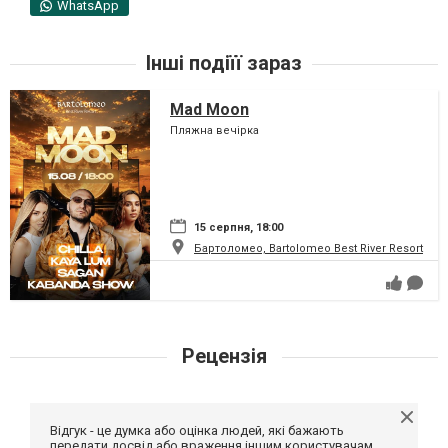
WhatsApp
Інші подіїї зараз
Mad Moon
Пляжна вечірка
15 серпня, 18:00
Бартоломео, Bartolomeo Best River Resort
Рецензія
Відгук - це думка або оцінка людей, які бажають
передати досвід або враження іншим користувачам