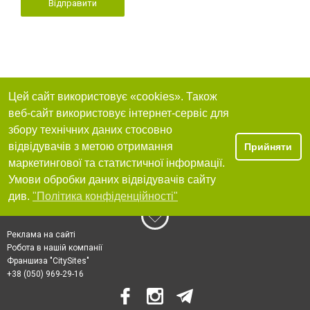
Відправити
Цей сайт використовує «cookies». Також
веб-сайт використовує інтернет-сервіс для
збору технічних даних стосовно
відвідувачів з метою отримання
Прийняти
маркетингової та статистичної інформації.
Умови обробки даних відвідувачів сайту
див.
"Політика конфіденційності"
Реклама на сайті
Робота в нашій компанії
Франшиза "CitySites"
+38 (050) 969-29-16