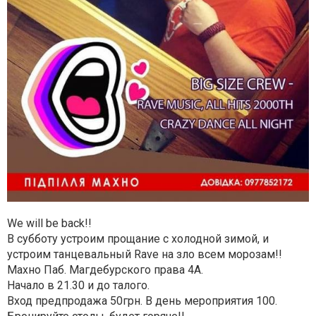
We will be back!!
В субботу устроим прощание с холодной зимой, и
устроим танцевальный Rave на зло всем морозам!!
Махно Паб. Магдебурского права 4А.
Начало в 21.30 и до талого.
Вход предпродажа 50грн. В день мероприятия 100.