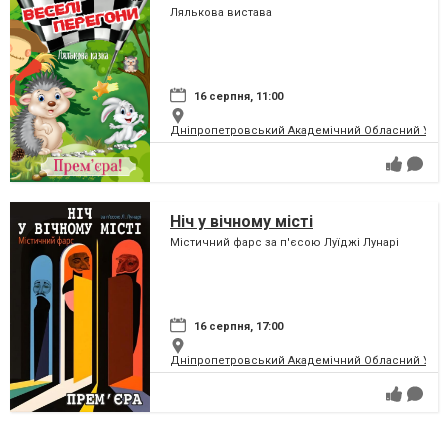
Лялькова вистава
16 серпня, 11:00
Дніпропетровський Академічний Обласний Укра
Ніч у вічному місті
Містичний фарс за п'єсою Луїджі Лунарі
16 серпня, 17:00
Дніпропетровський Академічний Обласний Укра