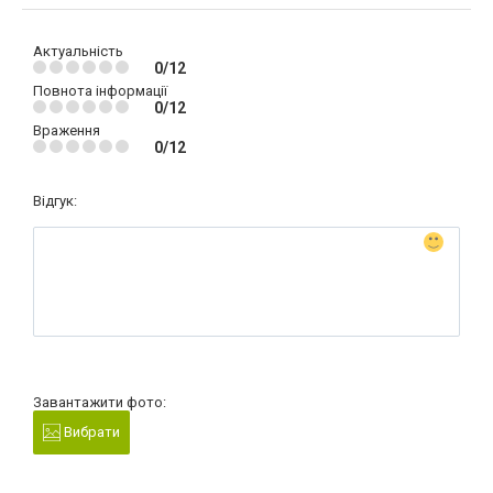
Актуальність
0/12
Повнота інформації
0/12
Враження
0/12
Відгук:
Завантажити фото:
Вибрати