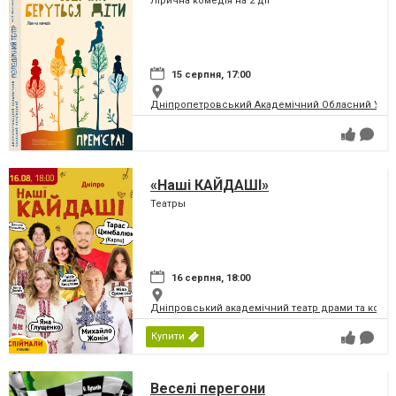
Лірична комедія на 2 дії
15 серпня, 17:00
Дніпропетровський Академічний Обласний Укра
«Наші КАЙДАШІ»
Театры
16 серпня, 18:00
Дніпровський академічний театр драми та коме
Купити
Веселі перегони