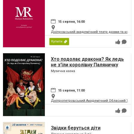
15 серпня, 16:00
Дніпровський академічний театр драми та коме
Купити
Хто подолає дракона? Як ледь
не з’їли королівну Паляничку
Музична казка
15 серпня, 11:00
Дніпропетровський Академічний Обласний Укра
Звідки беруться діти