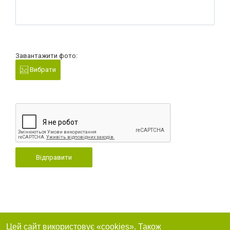
Завантажити фото:
Вибрати
Відправити
Цей сайт використовує «cookies». Також