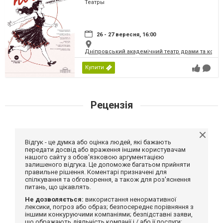
Театры
26 - 27 вересня, 16:00
Дніпровський академічний театр драми та коме
Купити
Рецензія
Відгук - це думка або оцінка людей, які бажають
передати досвід або враження іншим користувачам
нашого сайту з обов'язковою аргументацією
залишеного відгука. Це допоможе багатьом прийняти
правильне рішення. Коментарі призначені для
спілкування та обговорення, а також для роз'яснення
питань, що цікавлять.
Не дозволяється:
використання ненормативної
лексики, погроз або образ; безпосереднє порівняння з
іншими конкуруючими компаніями; безпідставні заяви,
що ображають діяльність компанії і / або її послуги;