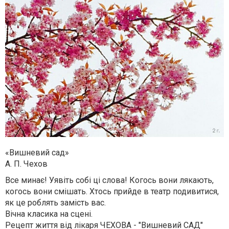
«Вишневий сад»
А. П. Чехов
Все минає! Уявіть собі ці слова! Когось вони лякають,
когось вони смішать. Хтось прийде в театр подивитися,
як це роблять замість вас.
Вічна класика на сцені.
Рецепт життя від лікаря ЧЕХОВА - "Вишневий САД"