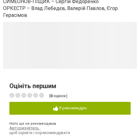
СИМЕОНОВ-ПІЩИК – Сергій Федоренко
ОРКЕСТР – Влад Лебедєв, Валерій Павлов, Єгор
Герасімов
Оцініть першим
(
0
оцінок)
Я рекомендую
Ніхто ще не рекомендував
Авторизуйтесь
,
щоб оцінити і порекомендувати