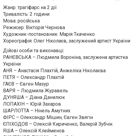
Жанр: трагіфарс на 2 дії
Тривалість: 2 години
Мова: російська
Режисер: Вікторія Чернова
Художник-постановник: Марія Ткаченко
Хореографія: Олег Ніколаєв, заслужений артист України
Дійові особи та виконавці:
РАНЄВСЬКА – Людмила Вороніна, заслужена артистка
України
АНЯ – Анастасія Плахтій, Анжеліка Ніколаєва
ПЕТЯ – Олександр Плахтій
ГАЄВ – Євген Мазур
ВАРЯ – Людмила Журавель
ДУНЯША – Діана Данилюк
ЛОПАХІН – Юрій Захаров
ШАРЛОТТА – Нінель Амутних
ФІРС – Олександр Мішин, Євген Звягін
ЄПІХОДОВ – Олексій Кириченко, Валерій Зубчік
ЯША – Олексій Клейменов