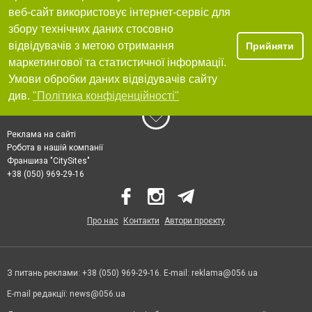
веб-сайт використовує інтернет-сервіс для
збору технічних даних стосовно
відвідувачів з метою отримання
Прийняти
маркетингової та статистичної інформації.
Умови обробки даних відвідувачів сайту
див.
"Політика конфіденційності"
Реклама на сайті
Робота в нашій компанії
Франшиза "CitySites"
+38 (050) 969-29-16
Про нас
Контакти
Автори проєкту
З питань реклами: +38 (050) 969-29-16. E-mail:
reklama@056.ua
E-mail редакції:
news@056.ua