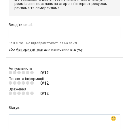
розміщення посилань на сторонні інтернет-ресурси;
реклама та самореклама.
Введіть email:
Ваш e-mail не відображатиметься на сайті
або
Авторизуйтесь
для написання відгуку
Актуальність
0/12
Повнота інформації
0/12
Враження
0/12
Відгук: