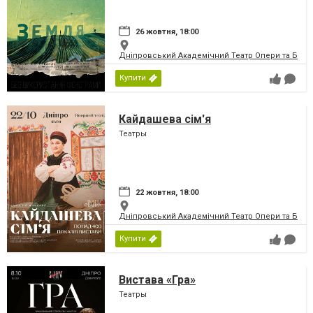
26 жовтня, 18:00
Дніпровський Академічний Театр Опери та Бале
Купити
Кайдашева сім'я
Театры
22 жовтня, 18:00
Дніпровський Академічний Театр Опери та Бале
Купити
Вистава «Гра»
Театры