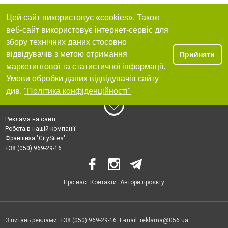
Цей сайт використовує «cookies». Також
веб-сайт використовує інтернет-сервіс для
збору технічних даних стосовно
відвідувачів з метою отримання
Прийняти
маркетингової та статистичної інформації.
Умови обробки даних відвідувачів сайту
див.
"Політика конфіденційності"
Реклама на сайті
Робота в нашій компанії
Франшиза "CitySites"
+38 (050) 969-29-16
Про нас
Контакти
Автори проєкту
З питань реклами: +38 (050) 969-29-16. E-mail:
reklama@056.ua