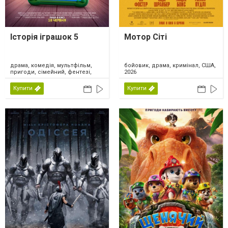
Історія іграшок 5
Мотор Сіті
драма, комедія, мультфільм,
бойовик, драма, кримінал, США,
пригоди, сімейний, фентезі,
2026
США, 2026
Купити
Купити