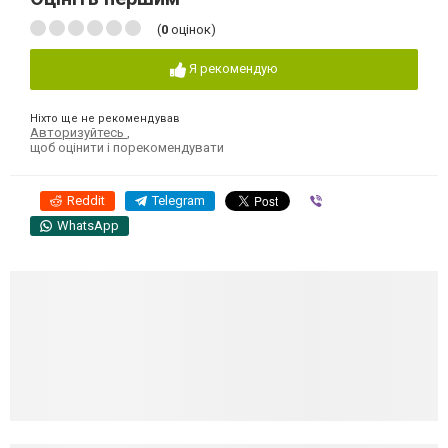
(
0
оцінок)
Я рекомендую
Ніхто ще не рекомендував
Авторизуйтесь
,
щоб оцінити і порекомендувати
Reddit
Telegram
Viber
WhatsApp