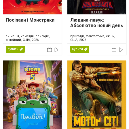
Посіпаки і Монстряки
Людина-павук:
Абсолютно новий день
анімація, комедія, пригоди,
пригоди, фантастика, екшн,
сімейний, США, 2026
США, 2026
Купити
Купити