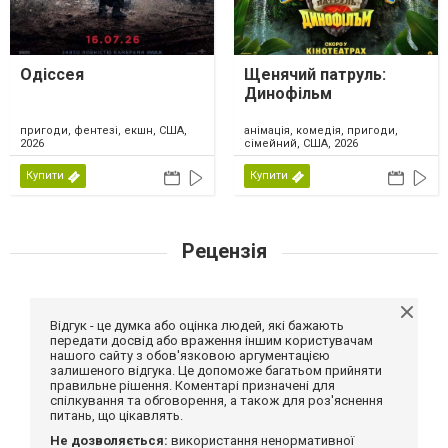
Одіссея
Щенячий патруль:
Динофільм
пригоди, фентезі, екшн, США,
анімація, комедія, пригоди,
2026
сімейний, США, 2026
Купити
Купити
Рецензія
Відгук - це думка або оцінка людей, які бажають
передати досвід або враження іншим користувачам
нашого сайту з обов'язковою аргументацією
залишеного відгука. Це допоможе багатьом прийняти
правильне рішення. Коментарі призначені для
спілкування та обговорення, а також для роз'яснення
питань, що цікавлять.
Не дозволяється:
використання ненормативної