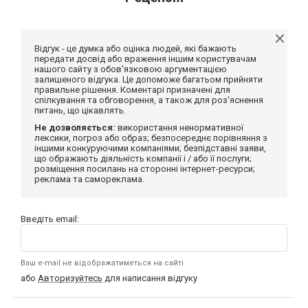
Відгук - це думка або оцінка людей, які бажають
передати досвід або враження іншим користувачам
нашого сайту з обов'язковою аргументацією
залишеного відгука. Це допоможе багатьом прийняти
правильне рішення. Коментарі призначені для
спілкування та обговорення, а також для роз'яснення
питань, що цікавлять.
Не дозволяється:
використання ненормативної
лексики, погроз або образ; безпосереднє порівняння з
іншими конкуруючими компаніями; безпідставні заяви,
що ображають діяльність компанії і / або її послуги;
розміщення посилань на сторонні інтернет-ресурси;
реклама та самореклама.
Введіть email:
Ваш e-mail не відображатиметься на сайті
або
Авторизуйтесь
для написання відгуку