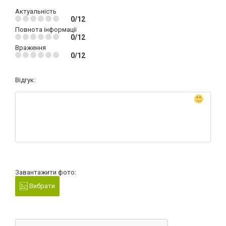
Актуальність
0/12
Повнота інформації
0/12
Враження
0/12
Відгук:
Завантажити фото:
Вибрати