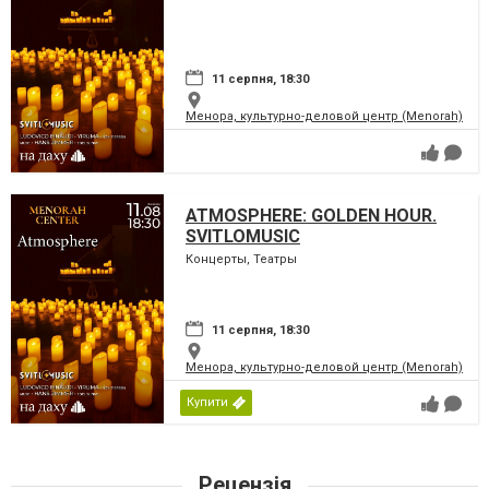
11 серпня, 18:30
Менора, культурно-деловой центр (Menorah)
ATMOSPHERE: GOLDEN HOUR.
SVITLOMUSIC
Концерты, Театры
11 серпня, 18:30
Менора, культурно-деловой центр (Menorah)
Купити
Рецензія