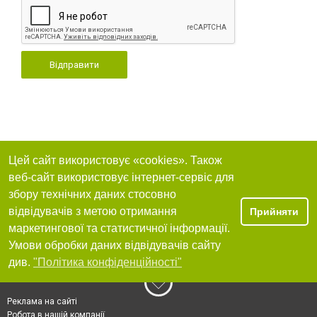
Відправити
Цей сайт використовує «cookies». Також
веб-сайт використовує інтернет-сервіс для
збору технічних даних стосовно
відвідувачів з метою отримання
Прийняти
маркетингової та статистичної інформації.
Умови обробки даних відвідувачів сайту
див.
"Політика конфіденційності"
Реклама на сайті
Робота в нашій компанії