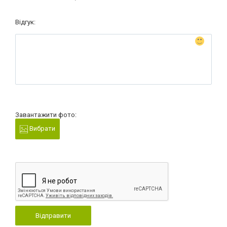
Відгук:
Завантажити фото:
Вибрати
Відправити