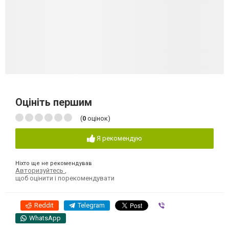
Оцініть першим
(
0
оцінок)
Я рекомендую
Ніхто ще не рекомендував
Авторизуйтесь
,
щоб оцінити і порекомендувати
Reddit
Telegram
Viber
WhatsApp