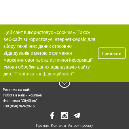
Цей сайт використовує «cookies». Також
веб-сайт використовує інтернет-сервіс для
збору технічних даних стосовно
відвідувачів з метою отримання
Прийняти
маркетингової та статистичної інформації.
Умови обробки даних відвідувачів сайту
див.
"Політика конфіденційності"
Реклама на сайті
Робота в нашій компанії
Франшиза "CitySites"
+38 (050) 969-29-16
Про нас
Контакти
Автори проєкту