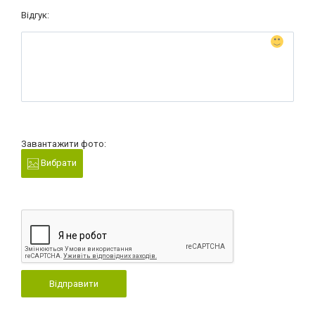
Відгук:
Завантажити фото:
Вибрати
Відправити