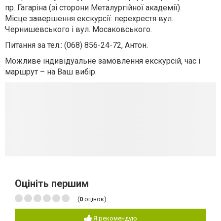
пр. Гагаріна (зі сторони Металургійної академії).
Місце завершення екскурсії: перехрестя вул.
Чернишевського і вул. Мосаковського.
Питання за тел.: (068) 856-24-72, Антон.
Можливе індивідуальне замовлення екскурсій, час і
маршрут – на Ваш вибір.
Оцініть першим
(
0
оцінок)
Я рекомендую