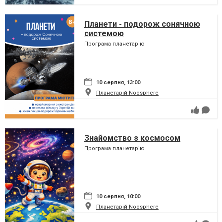
Планети - подорож сонячною
системою
Програма планетарію
10 серпня, 13:00
Планетарій Noosphere
Знайомство з космосом
Програма планетарію
10 серпня, 10:00
Планетарій Noosphere