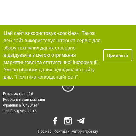
Цей сайт використовує «cookies». Також
веб-сайт використовує інтернет-сервіс для
збору технічних даних стосовно
відвідувачів з метою отримання
Прийняти
маркетингової та статистичної інформації.
Умови обробки даних відвідувачів сайту
див.
"Політика конфіденційності"
Реклама на сайті
Робота в нашій компанії
Франшиза "CitySites"
+38 (050) 969-29-16
Про нас
Контакти
Автори проєкту