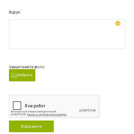
Відгук:
Завантажити фото:
Вибрати
Відправити