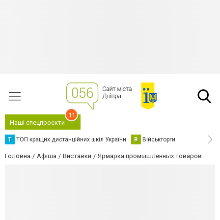
11
Наші спецпроєкти
Т
ТОП кращих дистанційних шкіл України
В
Військторги
Головна
Афіша
Виставки
Ярмарка промышленных товаров