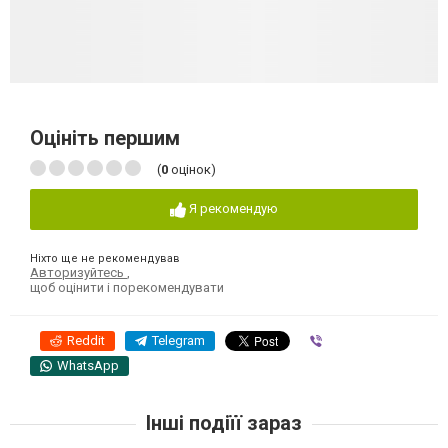
Оцініть першим
(
0
оцінок)
Я рекомендую
Ніхто ще не рекомендував
Авторизуйтесь
,
щоб оцінити і порекомендувати
Reddit
Telegram
Viber
WhatsApp
Інші подіїї зараз