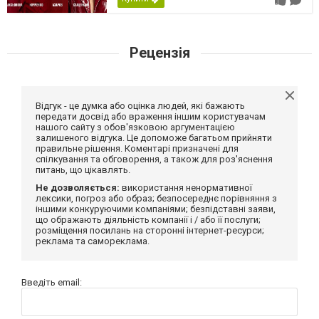
Рецензія
Відгук - це думка або оцінка людей, які бажають
передати досвід або враження іншим користувачам
нашого сайту з обов'язковою аргументацією
залишеного відгука. Це допоможе багатьом прийняти
правильне рішення. Коментарі призначені для
спілкування та обговорення, а також для роз'яснення
питань, що цікавлять.
Не дозволяється:
використання ненормативної
лексики, погроз або образ; безпосереднє порівняння з
іншими конкуруючими компаніями; безпідставні заяви,
що ображають діяльність компанії і / або її послуги;
розміщення посилань на сторонні інтернет-ресурси;
реклама та самореклама.
Введіть email: