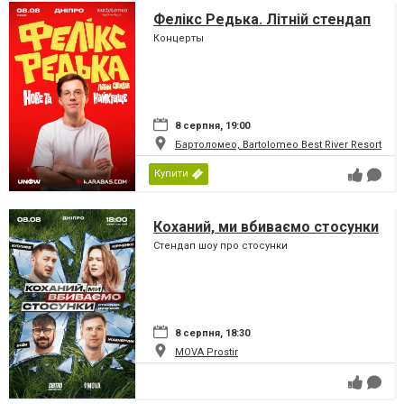
Фелікс Редька. Літній стендап
Концерты
8 серпня, 19:00
Бартоломео, Bartolomeo Best River Resort
Купити
Коханий, ми вбиваємо стосунки
Стендап шоу про стосунки
8 серпня, 18:30
MOVA Рrostir