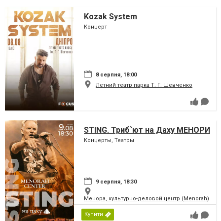
Kozak System
Концерт
8 серпня, 18:00
Летний театр парка Т. Г. Шевченко
STING. Триб`ют на Даху МЕНОРИ
Концерты, Театры
9 серпня, 18:30
Менора, культурно-деловой центр (Menorah)
Купити