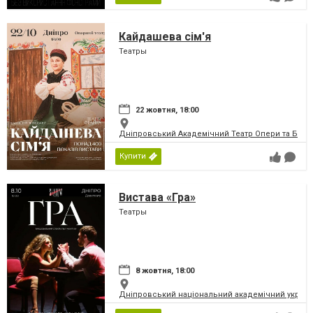
Кайдашева сім'я
Театры
22 жовтня, 18:00
Дніпровський Академічний Театр Опери та Бале
Купити
Вистава «Гра»
Театры
8 жовтня, 18:00
Дніпровський національний академічний україн