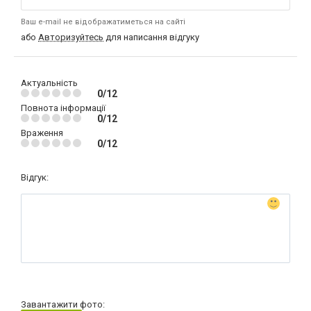
Ваш e-mail не відображатиметься на сайті
або
Авторизуйтесь
для написання відгуку
Актуальність
0/12
Повнота інформації
0/12
Враження
0/12
Відгук:
Завантажити фото: