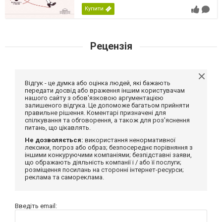
Купити
Рецензія
Відгук - це думка або оцінка людей, які бажають
передати досвід або враження іншим користувачам
нашого сайту з обов'язковою аргументацією
залишеного відгука. Це допоможе багатьом прийняти
правильне рішення. Коментарі призначені для
спілкування та обговорення, а також для роз'яснення
питань, що цікавлять.
Не дозволяється:
використання ненормативної
лексики, погроз або образ; безпосереднє порівняння з
іншими конкуруючими компаніями; безпідставні заяви,
що ображають діяльність компанії і / або її послуги;
розміщення посилань на сторонні інтернет-ресурси;
реклама та самореклама.
Введіть email: