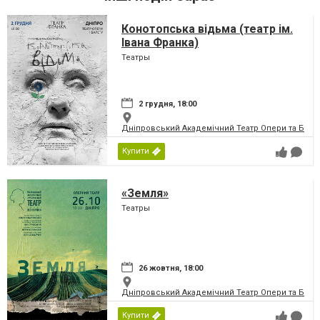
Конотопська відьма (театр ім.
Івана Франка)
Театры
2 грудня, 18:00
Дніпровський Академічний Театр Опери та Бале
Купити
«Земля»
Театры
26 жовтня, 18:00
Дніпровський Академічний Театр Опери та Бале
Купити