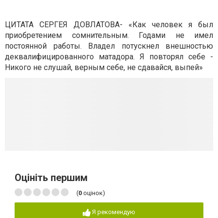
ЦИТАТА СЕРГЕЯ ДОВЛАТОВА- «Как человек я был
приобретением сомнительным. Годами не имел
постоянной работы. Владел потускнел внешностью
деквалифицированного матадора. Я повторял себе -
Никого не слушай, верным себе, не сдавайся, выпей»
Оцініть першим
(
0
оцінок)
Я рекомендую