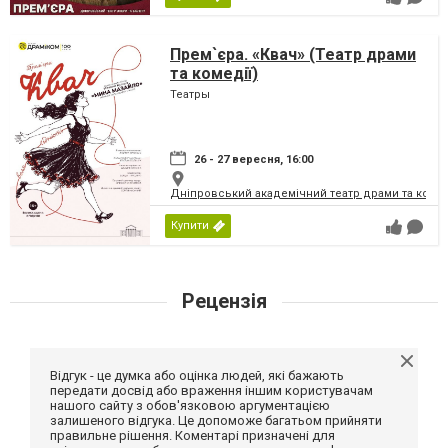
Прем`єра. «Квач» (Театр драми
та комедії)
Театры
26 - 27 вересня, 16:00
Дніпровський академічний театр драми та коме
Купити
Рецензія
Відгук - це думка або оцінка людей, які бажають
передати досвід або враження іншим користувачам
нашого сайту з обов'язковою аргументацією
залишеного відгука. Це допоможе багатьом прийняти
правильне рішення. Коментарі призначені для