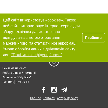
Цей сайт використовує «cookies». Також
веб-сайт використовує інтернет-сервіс для
збору технічних даних стосовно
відвідувачів з метою отримання
Прийняти
маркетингової та статистичної інформації.
Умови обробки даних відвідувачів сайту
див.
"Політика конфіденційності"
Реклама на сайті
Робота в нашій компанії
Франшиза "CitySites"
+38 (050) 969-29-16
Про нас
Контакти
Автори проєкту