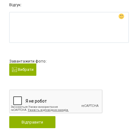
Відгук:
Завантажити фото:
Вибрати
Відправити