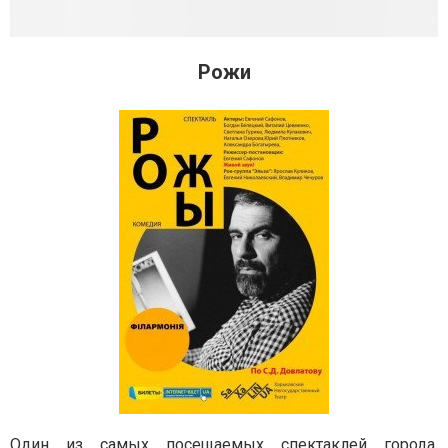
Рожи
Один из самых посещаемых спектаклей города.