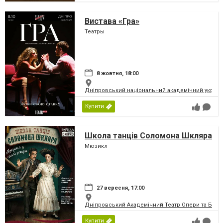
Вистава «Гра»
Театры
8 жовтня, 18:00
Дніпровський національний академічний україн
Купити
Школа танців Соломона Шкляра
Мюзикл
27 вересня, 17:00
Дніпровський Академічний Театр Опери та Бале
Купити