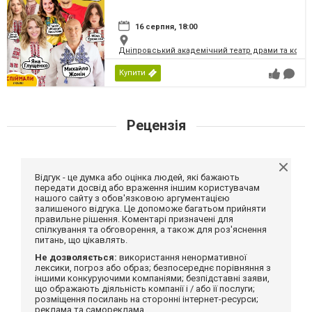
16 серпня, 18:00
Дніпровський академічний театр драми та коме
Купити
Рецензія
Відгук - це думка або оцінка людей, які бажають
передати досвід або враження іншим користувачам
нашого сайту з обов'язковою аргументацією
залишеного відгука. Це допоможе багатьом прийняти
правильне рішення. Коментарі призначені для
спілкування та обговорення, а також для роз'яснення
питань, що цікавлять.
Не дозволяється:
використання ненормативної
лексики, погроз або образ; безпосереднє порівняння з
іншими конкуруючими компаніями; безпідставні заяви,
що ображають діяльність компанії і / або її послуги;
розміщення посилань на сторонні інтернет-ресурси;
реклама та самореклама.