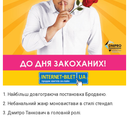
1. Найбільш довгограюча постановка Бродвею.
2. Небанальний жанр моновистави в стилі стендап.
3. Дмитро Танкович в головній ролі.