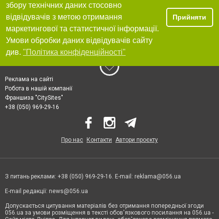
збору технічних даних стосовно
відвідувачів з метою отримання
Прийняти
маркетингової та статистичної інформації.
Умови обробки даних відвідувачів сайту
див.
"Політика конфіденційності"
Реклама на сайті
Робота в нашій компанії
Франшиза "CitySites"
+38 (050) 969-29-16
Про нас
Контакти
Автори проєкту
З питань реклами: +38 (050) 969-29-16. E-mail:
reklama@056.ua
E-mail редакції:
news@056.ua
Допускається цитування матеріалів без отримання попередньої згоди
056.ua за умови розміщення в тексті обов'язкового посилання на 056.ua -