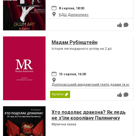
8 серпня, 18:00
КДЦ Дніпропрес
Мадам Рубінштейн
Історія легендарного успіху на 2 дії
15 серпня, 16:00
Дніпровський академічний театр драми та коме
Купити
Хто подолає дракона? Як ледь
не з’їли королівну Паляничку
Музична казка