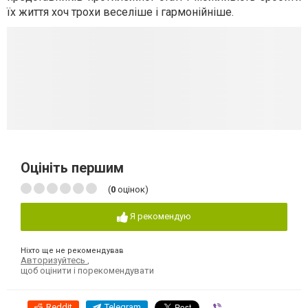
їх життя хоч трохи веселіше і гармонійніше.
Оцініть першим
(
0
оцінок)
Я рекомендую
Ніхто ще не рекомендував
Авторизуйтесь
,
щоб оцінити і порекомендувати
Reddit
Telegram
Viber