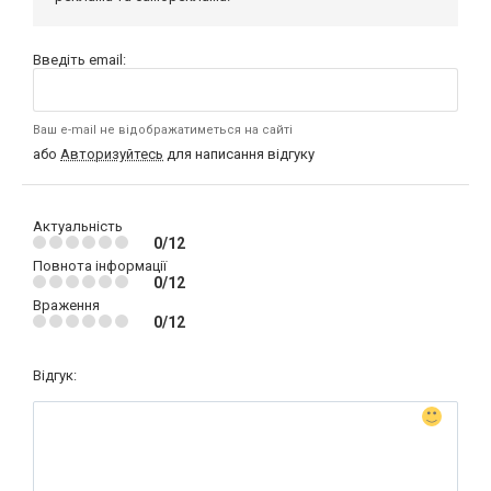
Введіть email:
Ваш e-mail не відображатиметься на сайті
або
Авторизуйтесь
для написання відгуку
Актуальність
0/12
Повнота інформації
0/12
Враження
0/12
Відгук: