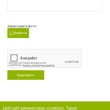
Завантажити фото:
Вибрати
Відправити
Цей сайт використовує «cookies». Також