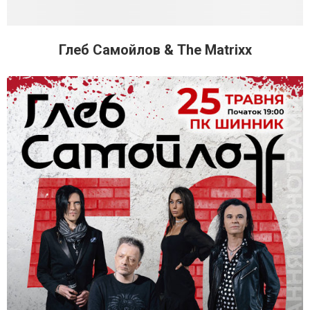
Глеб Самойлов & The Matrixx