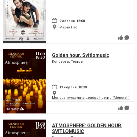
9 серпня, 18:00
Махно Паб
Golden hour. Svitlomusic
Концерты, Театры
11 серпня, 18:30
Менора, культурно-деловой центр (Menorah)
ATMOSPHERE: GOLDEN HOUR.
SVITLOMUSIC