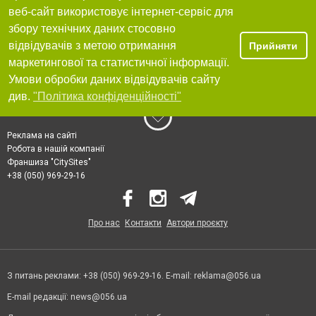
веб-сайт використовує інтернет-сервіс для
збору технічних даних стосовно
відвідувачів з метою отримання
Прийняти
маркетингової та статистичної інформації.
Умови обробки даних відвідувачів сайту
див.
"Політика конфіденційності"
Реклама на сайті
Робота в нашій компанії
Франшиза "CitySites"
+38 (050) 969-29-16
Про нас
Контакти
Автори проєкту
З питань реклами: +38 (050) 969-29-16. E-mail:
reklama@056.ua
E-mail редакції:
news@056.ua