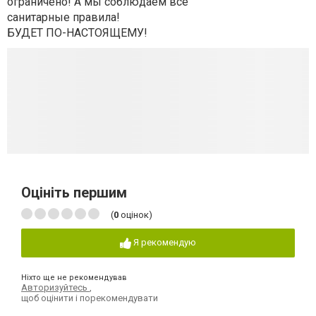
ограничено! А мы соблюдаем все
санитарные правила!
БУДЕТ ПО-НАСТОЯЩЕМУ!
Оцініть першим
(
0
оцінок)
Я рекомендую
Ніхто ще не рекомендував
Авторизуйтесь
,
щоб оцінити і порекомендувати