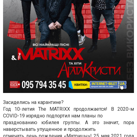
Засиделись на карантине?
Год 10-летия The MATRIXX продолжается! В 2020-м
COVID-19 изрядно подпортил нам планы по
празднованию юбилея группы. А это значит, пора
наверстывать упущенное и продолжить
отмечать день рождения «Матрицы»! 25 мая 2021 года