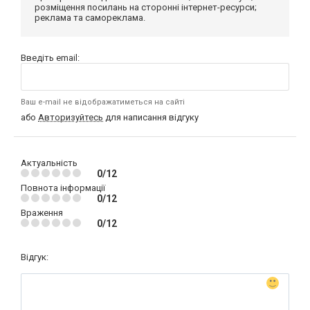
розміщення посилань на сторонні інтернет-ресурси;
реклама та самореклама.
Введіть email:
Ваш e-mail не відображатиметься на сайті
або
Авторизуйтесь
для написання відгуку
Актуальність
0/12
Повнота інформації
0/12
Враження
0/12
Відгук: