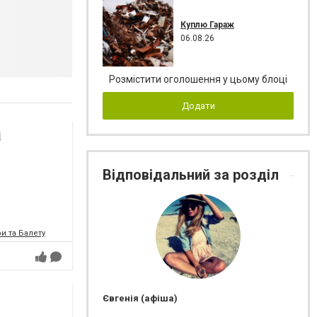
Куплю Гараж
06.08.26
Розмістити оголошення у цьому блоці
Додати
я
Відповідальний за розділ
и та Балету
Євгенія (афіша)