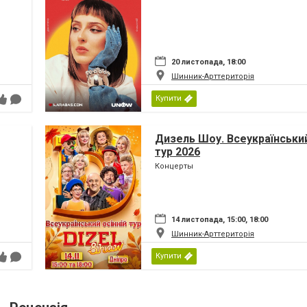
20 листопада, 18:00
Шинник-Арттериторія
Купити
Дизель Шоу. Всеукраїнський
тур 2026
Концерты
14 листопада, 15:00, 18:00
Шинник-Арттериторія
Купити