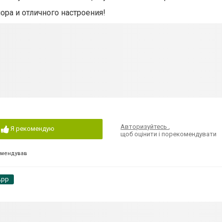
ра и отличного настроения!
Авторизуйтесь
,
Я рекомендую
щоб оцінити і порекомендувати
омендував
App