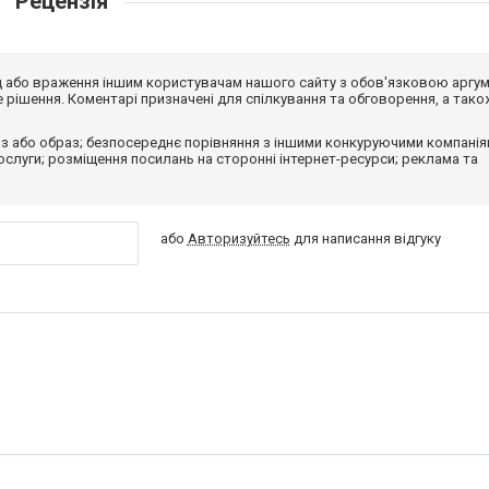
Рецензія
від або враження іншим користувачам нашого сайту з обов'язковою аргу
рішення. Коментарі призначені для спілкування та обговорення, а тако
з або образ; безпосереднє порівняння з іншими конкуруючими компанія
 послуги; розміщення посилань на сторонні інтернет-ресурси; реклама та
або
Авторизуйтесь
для написання відгуку