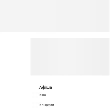
Афіша
Кіно
Концерти