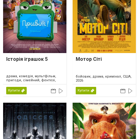
Історія іграшок 5
Мотор Сіті
драма, комедія, мультфільм,
бойовик, драма, кримінал, США,
пригоди, сімейний, фентезі,
2026
США, 2026
Купити
Купити