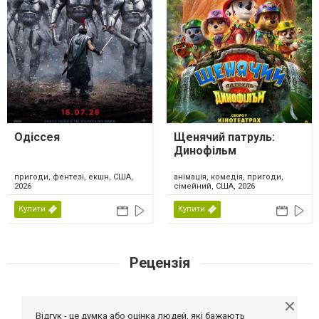
Одіссея
Щенячий патруль:
Динофільм
пригоди, фентезі, екшн, США,
анімація, комедія, пригоди,
2026
сімейний, США, 2026
Купити
Купити
Рецензія
Відгук - це думка або оцінка людей, які бажають