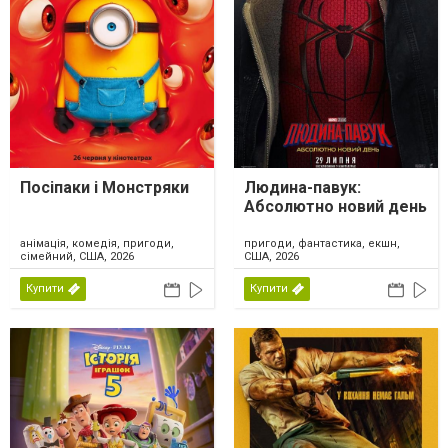
Посіпаки і Монстряки
Людина-павук:
Абсолютно новий день
анімація, комедія, пригоди,
пригоди, фантастика, екшн,
сімейний, США, 2026
США, 2026
Купити
Купити