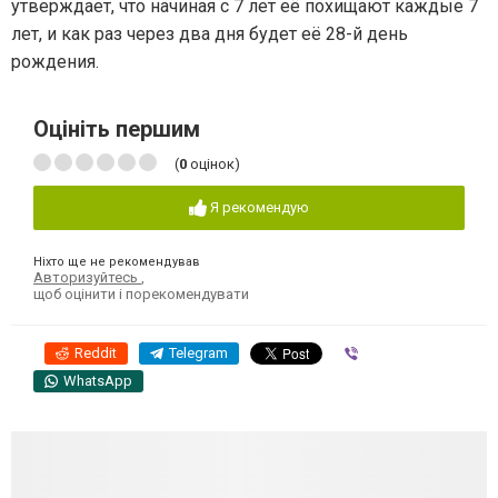
утверждает, что начиная с 7 лет её похищают каждые 7
лет, и как раз через два дня будет её 28-й день
рождения.
Оцініть першим
(
0
оцінок)
Я рекомендую
Ніхто ще не рекомендував
Авторизуйтесь
,
щоб оцінити і порекомендувати
Reddit
Telegram
Viber
WhatsApp