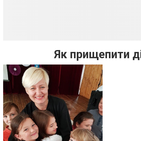
Як прищепити д