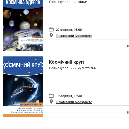
Повнокупольний фільм
22 серпня, 15:00
Планетарій Noosphere
Космічний круїз
Повнокупольний мультфільм
19 серпня, 18:30
Планетарій Noosphere