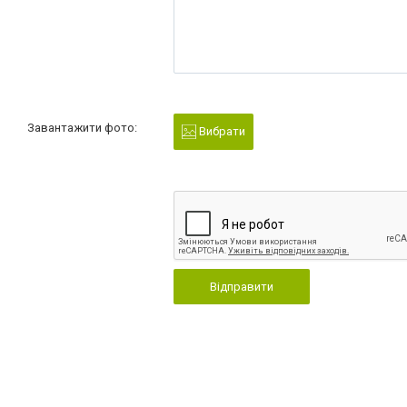
Завантажити фото:
Вибрати
Відправити