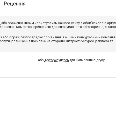
Рецензія
від або враження іншим користувачам нашого сайту з обов'язковою аргу
рішення. Коментарі призначені для спілкування та обговорення, а тако
з або образ; безпосереднє порівняння з іншими конкуруючими компанія
 послуги; розміщення посилань на сторонні інтернет-ресурси; реклама та
або
Авторизуйтесь
для написання відгуку