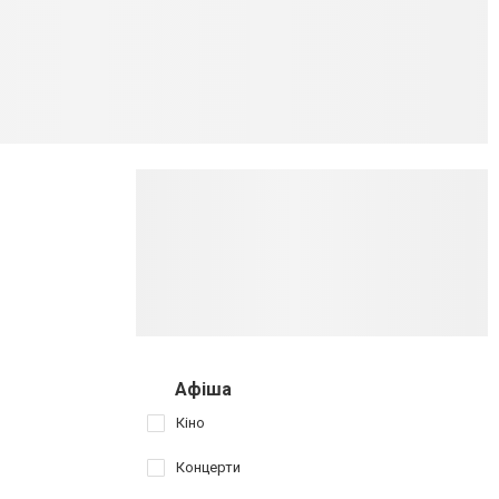
Афіша
Кіно
Концерти