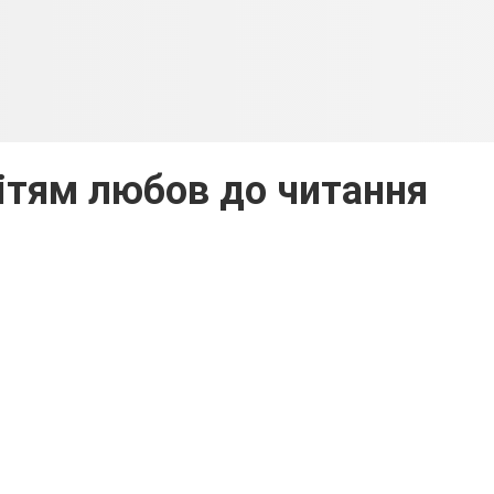
ітям любов до читання