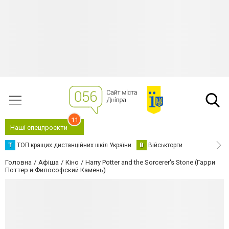
11
Наші спецпроєкти
Т
ТОП кращих дистанційних шкіл України
В
Військторги
Головна
Афіша
Кіно
Harry Potter and the Sorcerer's Stone (Гарри
Поттер и Философский Камень)