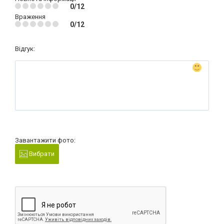
0/12
Враження
0/12
Відгук:
Завантажити фото:
Вибрати