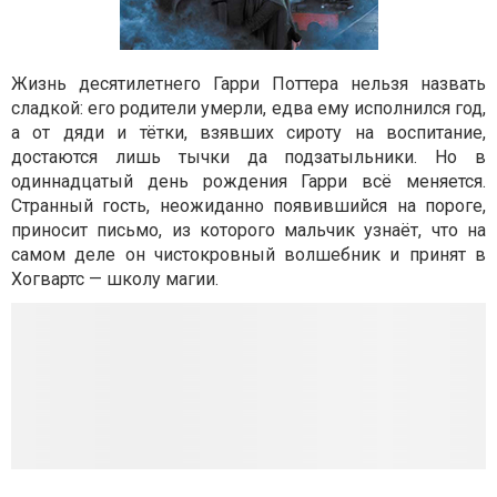
Жизнь десятилетнего Гарри Поттера нельзя назвать
сладкой: его родители умерли, едва ему исполнился год,
а от дяди и тётки, взявших сироту на воспитание,
достаются лишь тычки да подзатыльники. Но в
одиннадцатый день рождения Гарри всё меняется.
Странный гость, неожиданно появившийся на пороге,
принос
ит письмо, из которого мальчик узнаёт, что на
самом деле он чистокровный волшебник и принят в
Хогвартс — школу магии.