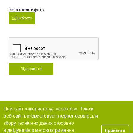
Завантажити фото:
Вибрати
Відправити
Цей сайт використовує «cookies». Також
веб-сайт використовує інтернет-сервіс для
збору технічних даних стосовно
відвідувачів з метою отримання
Прийняти