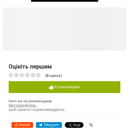
Оцініть першим
(
0
оцінок)
Я рекомендую
Ніхто ще не рекомендував
Авторизуйтесь
,
щоб оцінити і порекомендувати
Reddit
Telegram
Viber