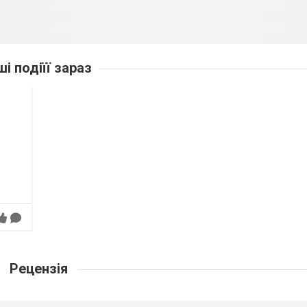
ші подіїї зараз
Рецензія