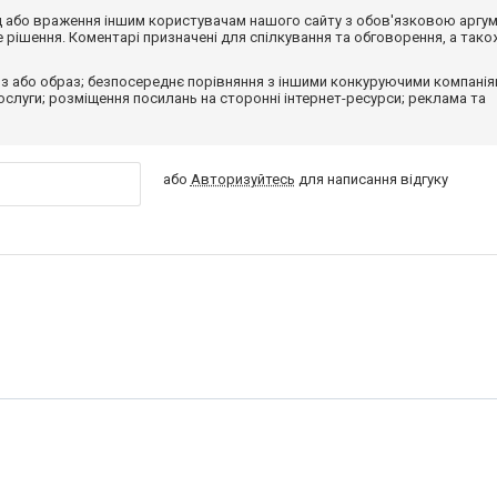
від або враження іншим користувачам нашого сайту з обов'язковою аргу
рішення. Коментарі призначені для спілкування та обговорення, а тако
з або образ; безпосереднє порівняння з іншими конкуруючими компанія
 послуги; розміщення посилань на сторонні інтернет-ресурси; реклама та
або
Авторизуйтесь
для написання відгуку