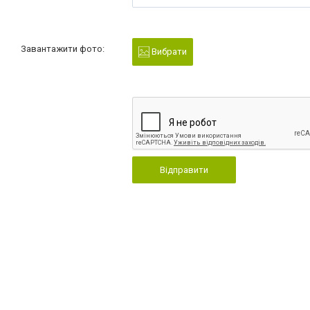
Завантажити фото:
Вибрати
Відправити