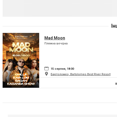
Ін
Mad Moon
Пляжна вечірка
15 серпня, 18:00
Бартоломео, Bartolomeo Best River Resort