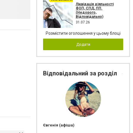
Ліквідація діяльності
ФОП, СПД, ПП.
(Недорого,
Відповідально)
31.07.26
Розмістити оголошення у цьому блоці
Додати
Відповідальний за розділ
Євгенія (афіша)