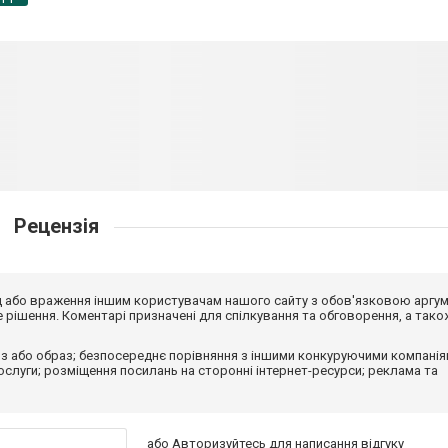
Рецензія
від або враження іншим користувачам нашого сайту з обов'язковою аргу
рішення. Коментарі призначені для спілкування та обговорення, а тако
з або образ; безпосереднє порівняння з іншими конкуруючими компанія
 послуги; розміщення посилань на сторонні інтернет-ресурси; реклама та
або
Авторизуйтесь
для написання відгуку