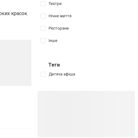
Театри
ких красок.
Нічне життя
Ресторани
Інше
Теги
Дитяча афіша