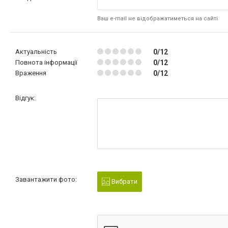
Ваш e-mail не відображатиметься на сайті
Актуальність
0/12
Повнота інформації
0/12
Враження
0/12
Відгук:
Завантажити фото:
Вибрати