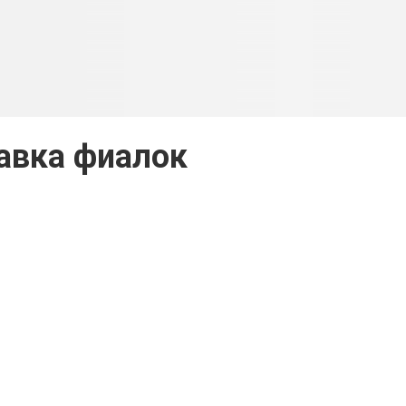
авка фиалок