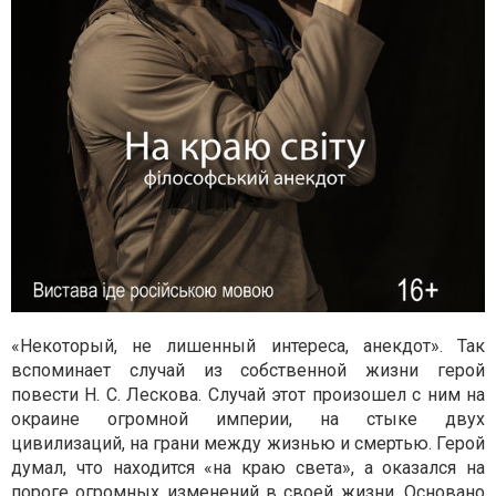
«Некоторый, не лишенный интереса, анекдот». Так
вспоминает случай из собственной жизни герой
повести Н. С. Лескова. Случай этот произошел с ним на
окраине огромной империи, на стыке двух
цивилизаций, на грани между жизнью и смертью. Герой
думал, что находится «на краю света», а оказался на
пороге огромных изменений в своей жизни. Основано