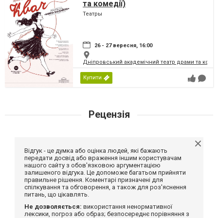
та комедії)
Театры
26 - 27 вересня, 16:00
Дніпровський академічний театр драми та коме
Купити
Рецензія
Відгук - це думка або оцінка людей, які бажають
передати досвід або враження іншим користувачам
нашого сайту з обов'язковою аргументацією
залишеного відгука. Це допоможе багатьом прийняти
правильне рішення. Коментарі призначені для
спілкування та обговорення, а також для роз'яснення
питань, що цікавлять.
Не дозволяється:
використання ненормативної
лексики, погроз або образ; безпосереднє порівняння з