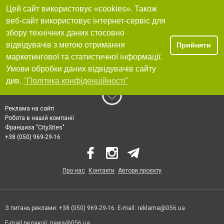
Цей сайт використовує «cookies». Також
веб-сайт використовує інтернет-сервіс для
збору технічних даних стосовно
відвідувачів з метою отримання
Прийняти
маркетингової та статистичної інформації.
Умови обробки даних відвідувачів сайту
див.
"Політика конфіденційності"
Реклама на сайті
Робота в нашій компанії
Франшиза "CitySites"
+38 (050) 969-29-16
Про нас
Контакти
Автори проєкту
З питань реклами: +38 (050) 969-29-16. E-mail:
reklama@056.ua
E-mail редакції:
news@056.ua