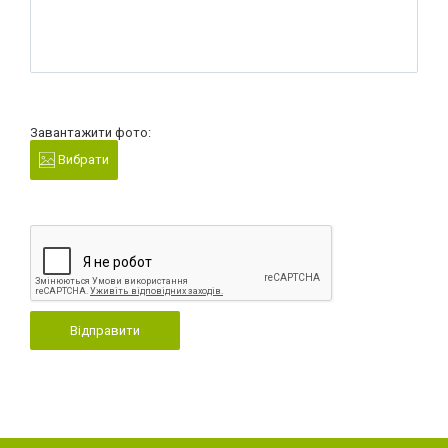
Завантажити фото:
Вибрати
Відправити