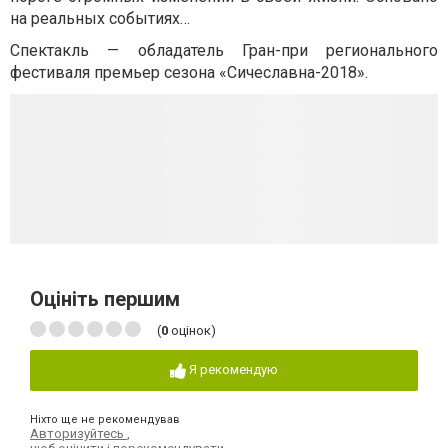
на реальных событиях…
Спектакль — обладатель Гран-при регионального
фестиваля премьер сезона «Сичеславна-2018».
Оцініть першим
(
0
оцінок)
Я рекомендую
Ніхто ще не рекомендував
Авторизуйтесь
,