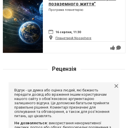
позаземного життя"
Програма планетарію
16 серпня, 11:30
Планетарій Noosphere
Рецензія
Відгук - це думка або оцінка людей, які бажають
передати досвід або враження іншим користувачам
нашого сайту з обов'язковою аргументацією
залишеного відгука. Це допоможе багатьом прийняти
правильне рішення. Коментарі призначені для
спілкування та обговорення, а також для роз'яснення
питань, що цікавлять.
Не дозволяється:
використання ненормативної
лексики, погроз або образ; безпосереднє порівняння з