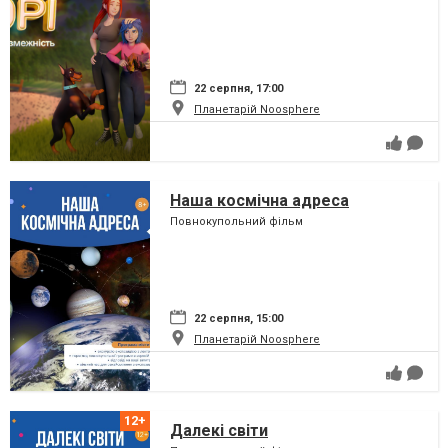
22 серпня, 17:00
Планетарій Noosphere
Наша космічна адреса
Повнокупольний фільм
22 серпня, 15:00
Планетарій Noosphere
Далекі світи