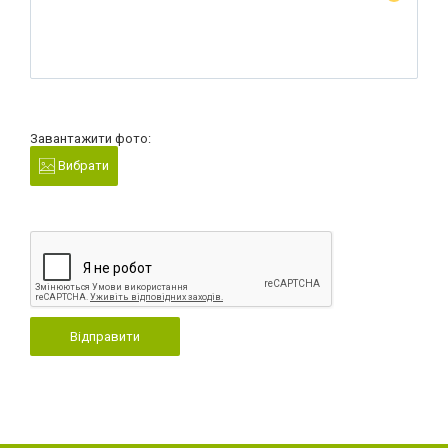
Завантажити фото:
Вибрати
Відправити