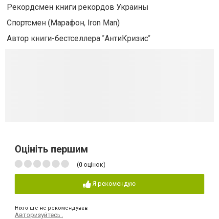
Рекордсмен книги рекордов Украины
Спортсмен (Марафон, Iron Man)
Автор книги-бестселлера "АнтиКризис"
Оцініть першим
(
0
оцінок)
Я рекомендую
Ніхто ще не рекомендував
Авторизуйтесь
,