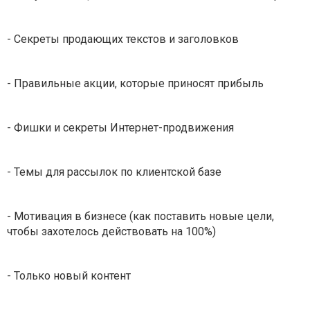
- Секреты продающих текстов и заголовков
- Правильные акции, которые приносят прибыль
- Фишки и секреты Интернет-продвижения
- Темы для рассылок по клиентской базе
- Мотивация в бизнесе (как поставить новые цели,
чтобы захотелось действовать на 100%)
- Только новый контент