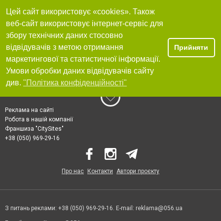
Цей сайт використовує «cookies». Також
веб-сайт використовує інтернет-сервіс для
збору технічних даних стосовно
відвідувачів з метою отримання
Прийняти
маркетингової та статистичної інформації.
Умови обробки даних відвідувачів сайту
див.
"Політика конфіденційності"
Реклама на сайті
Робота в нашій компанії
Франшиза "CitySites"
+38 (050) 969-29-16
Про нас
Контакти
Автори проєкту
З питань реклами: +38 (050) 969-29-16. E-mail:
reklama@056.ua