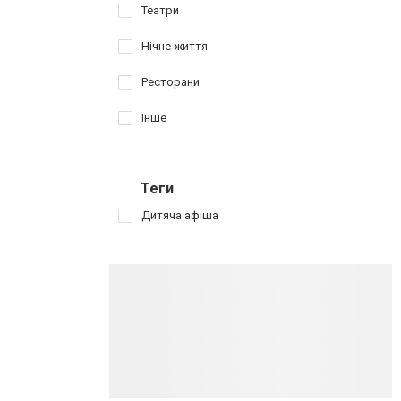
Театри
Нічне життя
Ресторани
Інше
Теги
Дитяча афіша