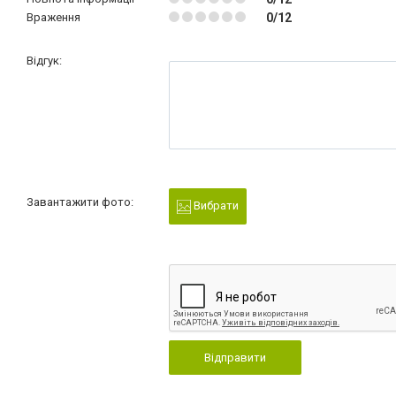
Враження
0/12
Відгук:
Завантажити фото:
Вибрати
Відправити