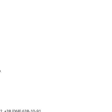
.
, +38 (068) 638-10-91.