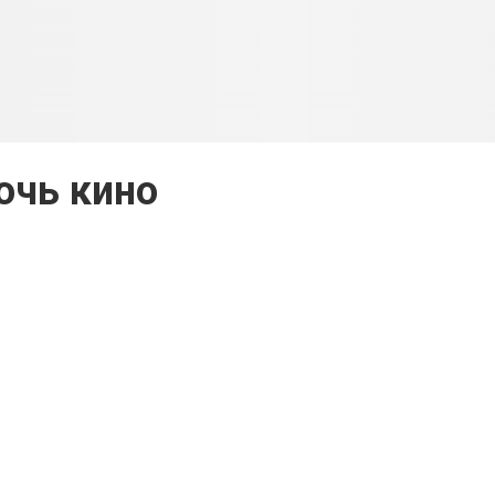
очь кино