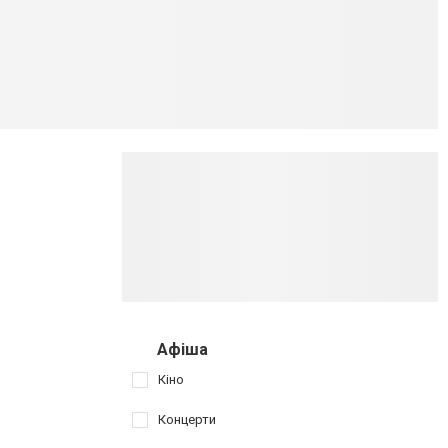
Афіша
Кіно
Концерти