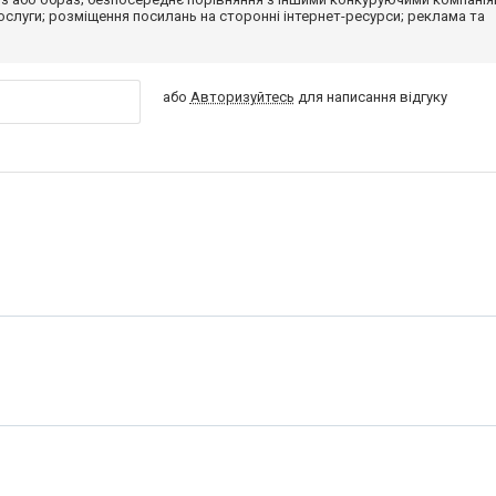
 послуги; розміщення посилань на сторонні інтернет-ресурси; реклама та
або
Авторизуйтесь
для написання відгуку