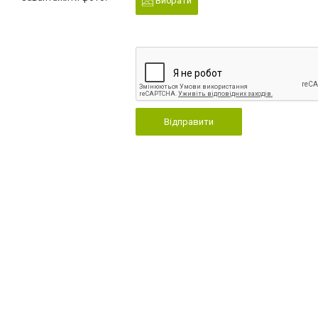
Вибрати
Відправити