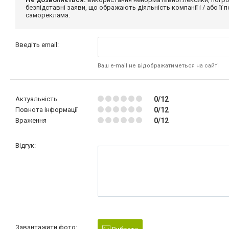
безпідставні заяви, що ображають діяльність компанії і / або її
самореклама.
Введіть email:
Ваш e-mail не відображатиметься на сайті
Актуальність
0/12
Повнота інформації
0/12
Враження
0/12
Відгук:
Завантажити фото: