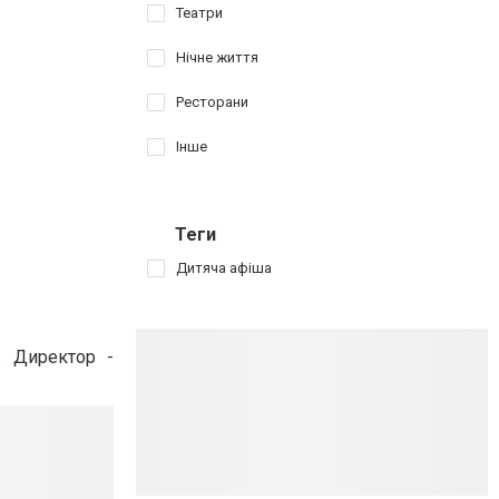
Театри
Нічне життя
Ресторани
Інше
Теги
Дитяча афіша
. Директор -