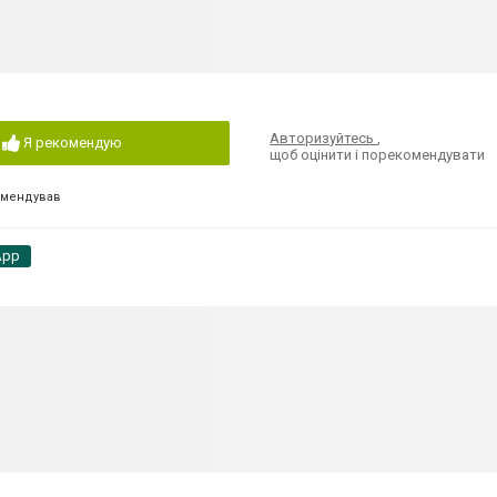
Авторизуйтесь
,
Я рекомендую
щоб оцінити і порекомендувати
омендував
App