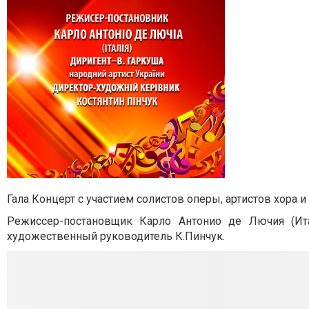
Гала Концерт с участием солистов оперы, артистов хора 
Режиссер-постановщик Карло Антонио де Лючия (Ита
художественный руководитель К.Пинчук.