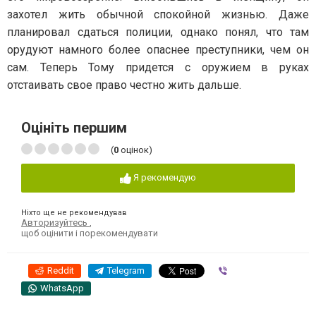
захотел жить обычной спокойной жизнью. Даже
планировал сдаться полиции, однако понял, что там
орудуют намного более опаснее преступники, чем он
сам. Теперь Тому придется с оружием в руках
отстаивать свое право честно жить дальше.
Оцініть першим
(
0
оцінок)
Я рекомендую
Ніхто ще не рекомендував
Авторизуйтесь
,
щоб оцінити і порекомендувати
Reddit
Telegram
Viber
WhatsApp