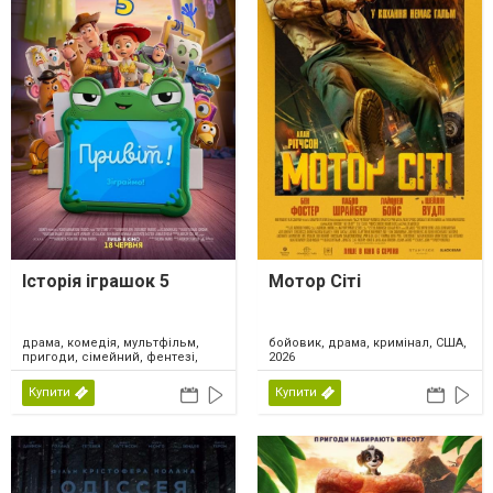
Історія іграшок 5
Мотор Сіті
драма, комедія, мультфільм,
бойовик, драма, кримінал, США,
пригоди, сімейний, фентезі,
2026
США, 2026
Купити
Купити