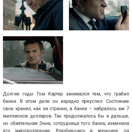
Долгие годы Том Картер занимался тем, что грабил
банки. В этом деле он изрядно преуспел. Состояние
свое хранил, как ни странно, в банке – набралось аж 7
миллионов долларов. Так продолжалось бы и дальше,
но обаятельная Энни, сотрудница того банка, изменила
его мировоззрение. Влюбившись в женщину, он