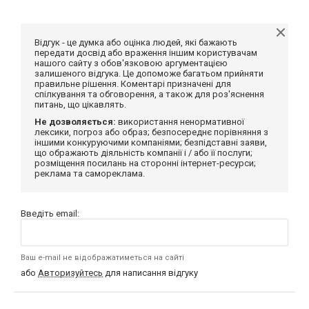
Відгук - це думка або оцінка людей, які бажають
передати досвід або враження іншим користувачам
нашого сайту з обов'язковою аргументацією
залишеного відгука. Це допоможе багатьом прийняти
правильне рішення. Коментарі призначені для
спілкування та обговорення, а також для роз'яснення
питань, що цікавлять.
Не дозволяється:
використання ненормативної
лексики, погроз або образ; безпосереднє порівняння з
іншими конкуруючими компаніями; безпідставні заяви,
що ображають діяльність компанії і / або її послуги;
розміщення посилань на сторонні інтернет-ресурси;
реклама та самореклама.
Введіть email:
Ваш e-mail не відображатиметься на сайті
або
Авторизуйтесь
для написання відгуку