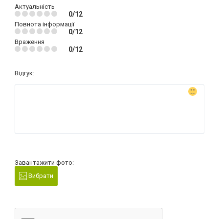
Актуальність
0/12
Повнота інформації
0/12
Враження
0/12
Відгук:
Завантажити фото:
Вибрати