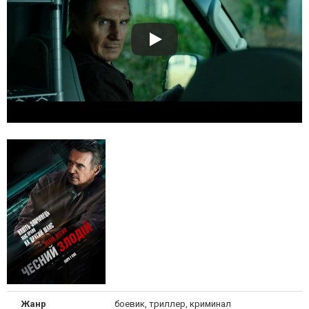
Жанр
боевик, триллер, криминал