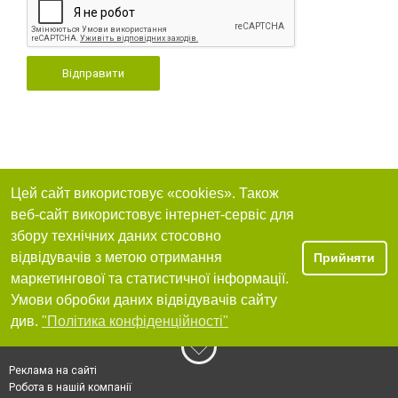
Відправити
Цей сайт використовує «cookies». Також
веб-сайт використовує інтернет-сервіс для
збору технічних даних стосовно
відвідувачів з метою отримання
Прийняти
маркетингової та статистичної інформації.
Умови обробки даних відвідувачів сайту
див.
"Політика конфіденційності"
Реклама на сайті
Робота в нашій компанії