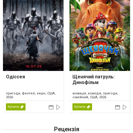
Одіссея
Щенячий патруль:
Динофільм
пригоди, фентезі, екшн, США,
анімація, комедія, пригоди,
2026
сімейний, США, 2026
Купити
Купити
Рецензія